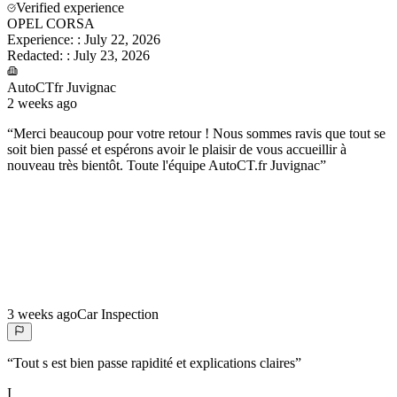
Verified experience
OPEL CORSA
Experience:
:
July 22, 2026
Redacted:
:
July 23, 2026
AutoCTfr Juvignac
2 weeks ago
“
Merci beaucoup pour votre retour ! Nous sommes ravis que tout se
soit bien passé et espérons avoir le plaisir de vous accueillir à
nouveau très bientôt. Toute l'équipe AutoCT.fr Juvignac
”
3 weeks ago
Car Inspection
“
Tout s est bien passe rapidité et explications claires
”
I