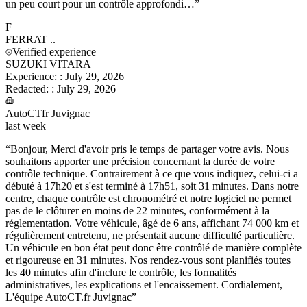
un peu court pour un contrôle approfondi…
”
F
FERRAT
..
Verified experience
SUZUKI VITARA
Experience:
:
July 29, 2026
Redacted:
:
July 29, 2026
AutoCTfr Juvignac
last week
“
Bonjour, Merci d'avoir pris le temps de partager votre avis. Nous
souhaitons apporter une précision concernant la durée de votre
contrôle technique. Contrairement à ce que vous indiquez, celui-ci a
débuté à 17h20 et s'est terminé à 17h51, soit 31 minutes. Dans notre
centre, chaque contrôle est chronométré et notre logiciel ne permet
pas de le clôturer en moins de 22 minutes, conformément à la
réglementation. Votre véhicule, âgé de 6 ans, affichant 74 000 km et
régulièrement entretenu, ne présentait aucune difficulté particulière.
Un véhicule en bon état peut donc être contrôlé de manière complète
et rigoureuse en 31 minutes. Nos rendez-vous sont planifiés toutes
les 40 minutes afin d'inclure le contrôle, les formalités
administratives, les explications et l'encaissement. Cordialement,
L'équipe AutoCT.fr Juvignac
”