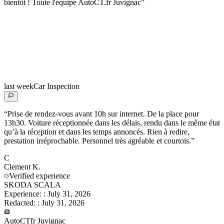
bientôt ! Toute l'équipe AutoCT.fr Juvignac
”
last week
Car Inspection
“
Prise de rendez-vous avant 10h sur internet. De la place pour
13h30. Voiture réceptionnée dans les délais, rendu dans le même état
qu’à la réception et dans les temps annoncés. Rien à redire,
prestation irréprochable. Personnel très agréable et courtois.
”
C
Clement
K.
Verified experience
SKODA SCALA
Experience:
:
July 31, 2026
Redacted:
:
July 31, 2026
AutoCTfr Juvignac