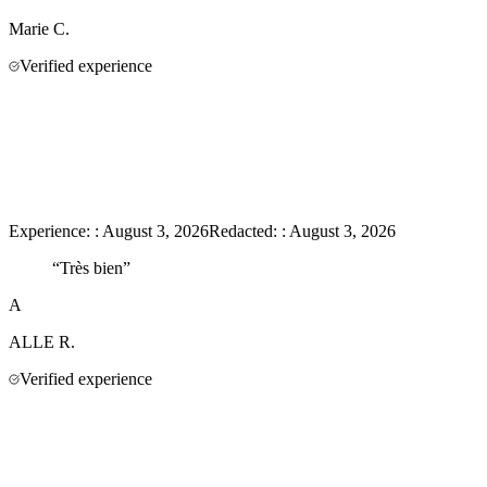
Marie
C.
Verified experience
Experience:
:
August 3, 2026
Redacted:
:
August 3, 2026
“
Très bien
”
A
ALLE
R.
Verified experience