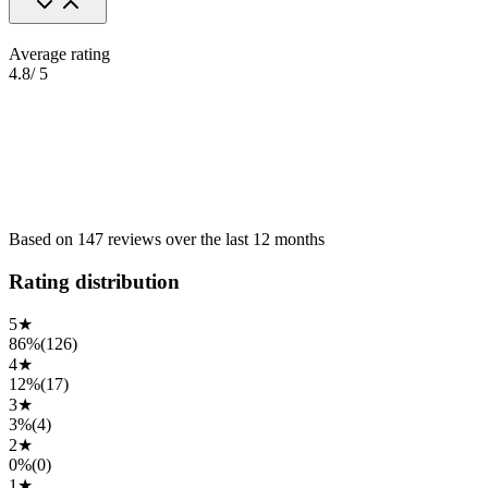
Average rating
4.8
/ 5
Based on
147
reviews
over the
last 12 months
Rating distribution
5
★
86%
(
126
)
4
★
12%
(
17
)
3
★
3%
(
4
)
2
★
0%
(
0
)
1
★