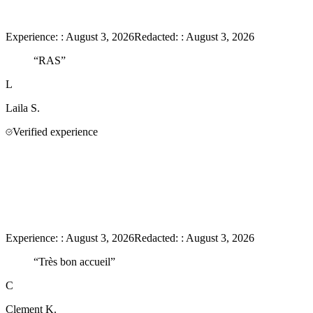
Experience:
:
August 3, 2026
Redacted:
:
August 3, 2026
“
RAS
”
L
Laila
S.
Verified experience
Experience:
:
August 3, 2026
Redacted:
:
August 3, 2026
“
Très bon accueil
”
C
Clement
K.