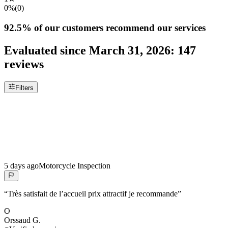
0%
(
0
)
92.5%
of our customers recommend our services
Evaluated since
March 31, 2026
:
147
reviews
Filters
5 days ago
Motorcycle Inspection
“
Très satisfait de l’accueil prix attractif je recommande
”
O
Orssaud
G.