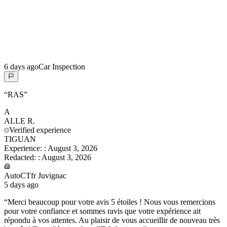
6 days ago
Car Inspection
“
RAS
”
A
ALLE
R.
Verified experience
TIGUAN
Experience:
:
August 3, 2026
Redacted:
:
August 3, 2026
AutoCTfr Juvignac
5 days ago
“
Merci beaucoup pour votre avis 5 étoiles ! Nous vous remercions
pour votre confiance et sommes ravis que votre expérience ait
répondu à vos attentes. Au plaisir de vous accueillir de nouveau très