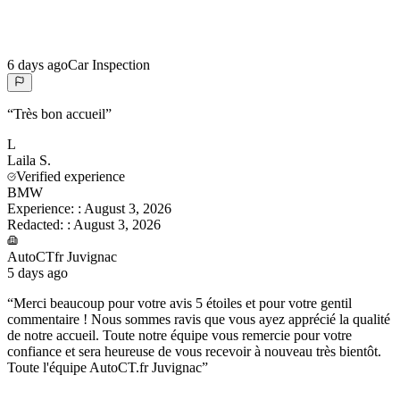
6 days ago
Car Inspection
“
Très bon accueil
”
L
Laila
S.
Verified experience
BMW
Experience:
:
August 3, 2026
Redacted:
:
August 3, 2026
AutoCTfr Juvignac
5 days ago
“
Merci beaucoup pour votre avis 5 étoiles et pour votre gentil
commentaire ! Nous sommes ravis que vous ayez apprécié la qualité
de notre accueil. Toute notre équipe vous remercie pour votre
confiance et sera heureuse de vous recevoir à nouveau très bientôt.
Toute l'équipe AutoCT.fr Juvignac
”