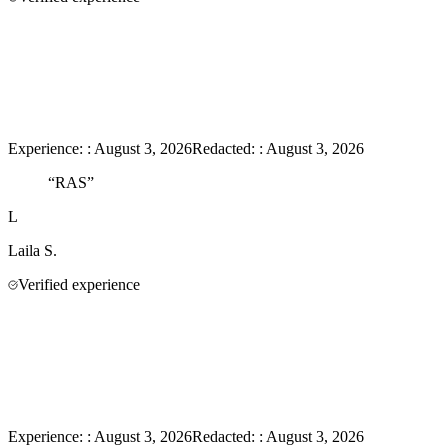
Experience:
:
August 3, 2026
Redacted:
:
August 3, 2026
“
RAS
”
L
Laila
S.
Verified experience
Experience:
:
August 3, 2026
Redacted:
:
August 3, 2026