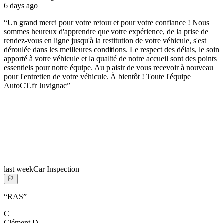
6 days ago
“
Un grand merci pour votre retour et pour votre confiance ! Nous
sommes heureux d'apprendre que votre expérience, de la prise de
rendez-vous en ligne jusqu'à la restitution de votre véhicule, s'est
déroulée dans les meilleures conditions. Le respect des délais, le soin
apporté à votre véhicule et la qualité de notre accueil sont des points
essentiels pour notre équipe. Au plaisir de vous recevoir à nouveau
pour l'entretien de votre véhicule. À bientôt ! Toute l'équipe
AutoCT.fr Juvignac
”
last week
Car Inspection
“
RAS
”
C
Clément
D.