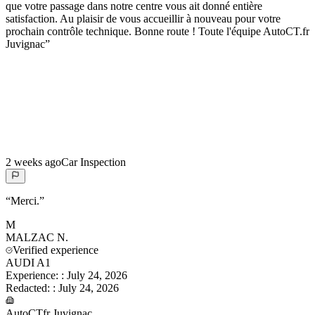
que votre passage dans notre centre vous ait donné entière
satisfaction. Au plaisir de vous accueillir à nouveau pour votre
prochain contrôle technique. Bonne route ! Toute l'équipe AutoCT.fr
Juvignac
”
2 weeks ago
Car Inspection
“
Merci.
”
M
MALZAC
N.
Verified experience
AUDI A1
Experience:
:
July 24, 2026
Redacted:
:
July 24, 2026
AutoCTfr Juvignac