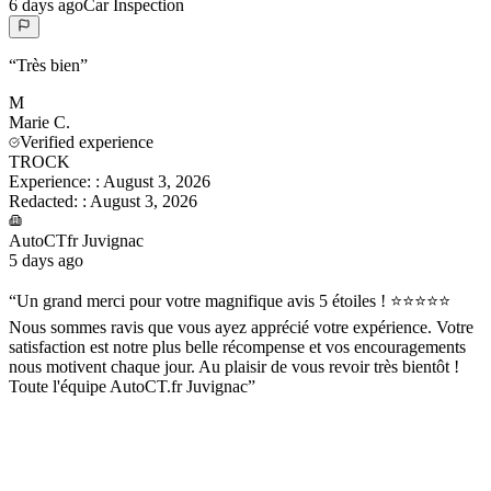
6 days ago
Car Inspection
“
Très bien
”
M
Marie
C.
Verified experience
TROCK
Experience:
:
August 3, 2026
Redacted:
:
August 3, 2026
AutoCTfr Juvignac
5 days ago
“
Un grand merci pour votre magnifique avis 5 étoiles ! ⭐⭐⭐⭐⭐
Nous sommes ravis que vous ayez apprécié votre expérience. Votre
satisfaction est notre plus belle récompense et vos encouragements
nous motivent chaque jour. Au plaisir de vous revoir très bientôt !
Toute l'équipe AutoCT.fr Juvignac
”