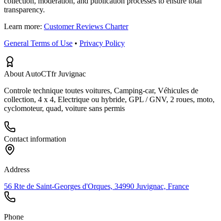
collection, moderation, and publication processes to ensure total
transparency.
Learn more:
Customer Reviews Charter
General Terms of Use
•
Privacy Policy
About AutoCTfr Juvignac
Controle technique toutes voitures, Camping-car, Véhicules de
collection, 4 x 4, Electrique ou hybride, GPL / GNV, 2 roues, moto,
cyclomoteur, quad, voiture sans permis
Contact information
Address
56 Rte de Saint-Georges d'Orques, 34990 Juvignac, France
Phone