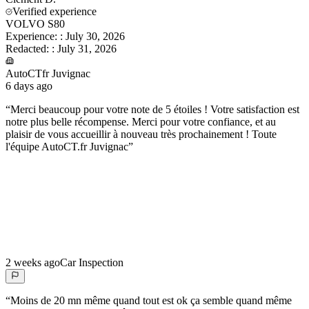
Verified experience
VOLVO S80
Experience:
:
July 30, 2026
Redacted:
:
July 31, 2026
AutoCTfr Juvignac
6 days ago
“
Merci beaucoup pour votre note de 5 étoiles ! Votre satisfaction est
notre plus belle récompense. Merci pour votre confiance, et au
plaisir de vous accueillir à nouveau très prochainement ! Toute
l'équipe AutoCT.fr Juvignac
”
2 weeks ago
Car Inspection
“
Moins de 20 mn même quand tout est ok ça semble quand même