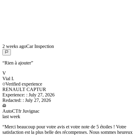
2 weeks ago
Car Inspection
“
Rien à ajouter
”
V
Vial
I.
Verified experience
RENAULT CAPTUR
Experience:
:
July 27, 2026
Redacted:
:
July 27, 2026
AutoCTfr Juvignac
last week
“
Merci beaucoup pour votre avis et votre note de 5 étoiles ! Votre
satisfaction est la plus belle des récompenses. Nous sommes heureux