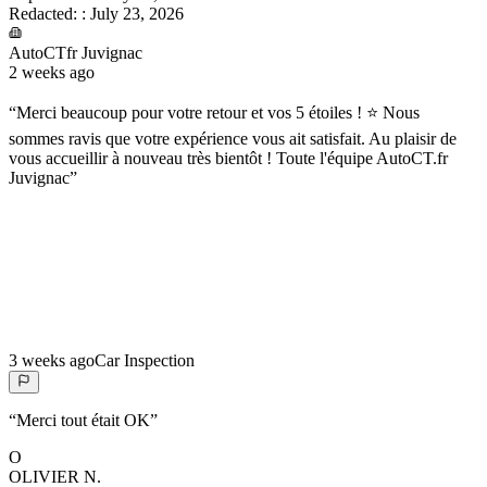
Redacted:
:
July 23, 2026
AutoCTfr Juvignac
2 weeks ago
“
Merci beaucoup pour votre retour et vos 5 étoiles ! ⭐ Nous
sommes ravis que votre expérience vous ait satisfait. Au plaisir de
vous accueillir à nouveau très bientôt ! Toute l'équipe AutoCT.fr
Juvignac
”
3 weeks ago
Car Inspection
“
Merci tout était OK
”
O
OLIVIER
N.