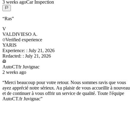
3 weeks ago
Car Inspection
“
Ras
”
V
VALDIVIESO
A.
Verified experience
YARIS
Experience:
:
July 21, 2026
Redacted:
:
July 21, 2026
AutoCTfr Juvignac
2 weeks ago
“
Merci beaucoup pour votre retour. Nous sommes ravis que vous
ayez apprécié notre sérieux. Au plaisir de vous accueillir à nouveau
et de continuer à vous offrir un service de qualité. Toute l'équipe
AutoCT.fr Juvignac
”