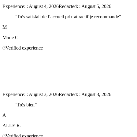
Experience:
:
August 4, 2026
Redacted:
:
August 5, 2026
“
Très satisfait de l’accueil prix attractif je recommande
”
M
Marie
C.
Verified experience
Experience:
:
August 3, 2026
Redacted:
:
August 3, 2026
“
Très bien
”
A
ALLE
R.
Verified experience