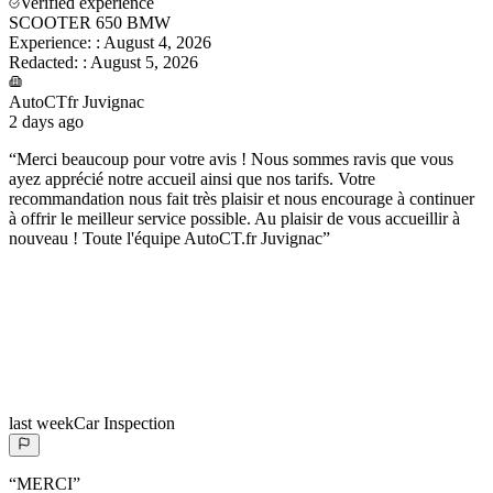
Verified experience
SCOOTER 650 BMW
Experience:
:
August 4, 2026
Redacted:
:
August 5, 2026
AutoCTfr Juvignac
2 days ago
“
Merci beaucoup pour votre avis ! Nous sommes ravis que vous
ayez apprécié notre accueil ainsi que nos tarifs. Votre
recommandation nous fait très plaisir et nous encourage à continuer
à offrir le meilleur service possible. Au plaisir de vous accueillir à
nouveau ! Toute l'équipe AutoCT.fr Juvignac
”
last week
Car Inspection
“
MERCI
”