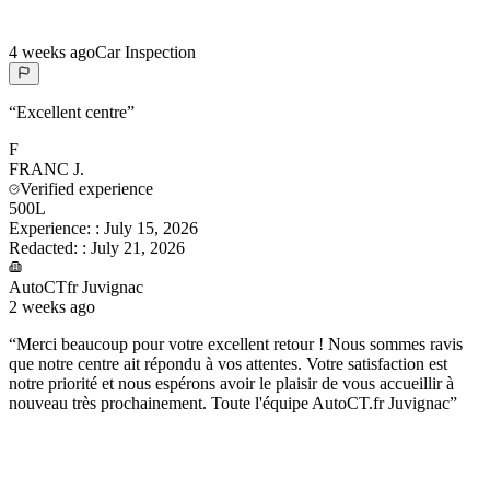
4 weeks ago
Car Inspection
“
Excellent centre
”
F
FRANC
J.
Verified experience
500L
Experience:
:
July 15, 2026
Redacted:
:
July 21, 2026
AutoCTfr Juvignac
2 weeks ago
“
Merci beaucoup pour votre excellent retour ! Nous sommes ravis
que notre centre ait répondu à vos attentes. Votre satisfaction est
notre priorité et nous espérons avoir le plaisir de vous accueillir à
nouveau très prochainement. Toute l'équipe AutoCT.fr Juvignac
”