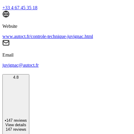
+33 4 67 45 35 18
Website
www.autoct.fr/controle-technique-juvignac.html
Email
juvignac@autoct.fr
4.8
•
147
reviews
View details
147
reviews