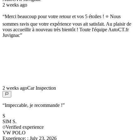
2 weeks ago
“
Merci beaucoup pour votre retour et vos 5 étoiles ! ⭐ Nous
sommes ravis que votre expérience vous ait satisfait. Au plaisir de
vous accueillir à nouveau très bientôt ! Toute l'équipe AutoCT.fr
Juvignac
”
2 weeks ago
Car Inspection
“
Impeccable, je recommande !
”
S
SIM
S.
Verified experience
VW POLO
Experience:
:
July 23, 2026