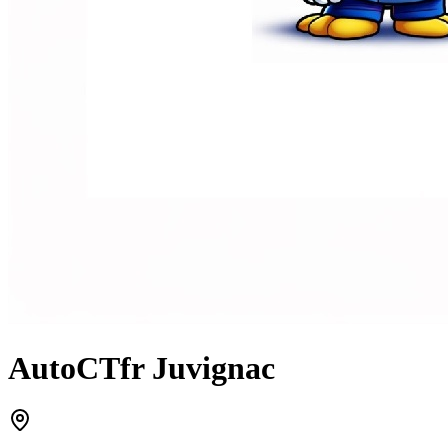
AutoCTfr Juvignac