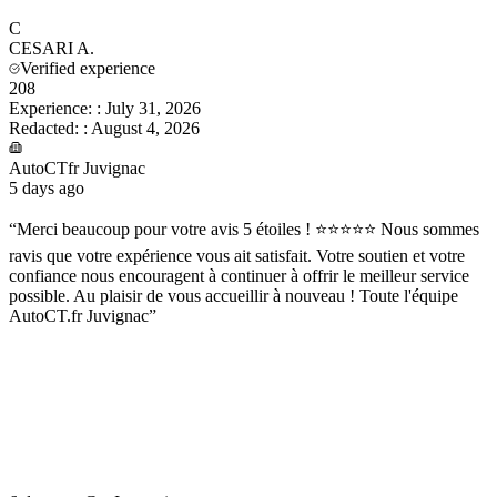
C
CESARI
A.
Verified experience
208
Experience:
:
July 31, 2026
Redacted:
:
August 4, 2026
AutoCTfr Juvignac
5 days ago
“
Merci beaucoup pour votre avis 5 étoiles ! ⭐⭐⭐⭐⭐ Nous sommes
ravis que votre expérience vous ait satisfait. Votre soutien et votre
confiance nous encouragent à continuer à offrir le meilleur service
possible. Au plaisir de vous accueillir à nouveau ! Toute l'équipe
AutoCT.fr Juvignac
”