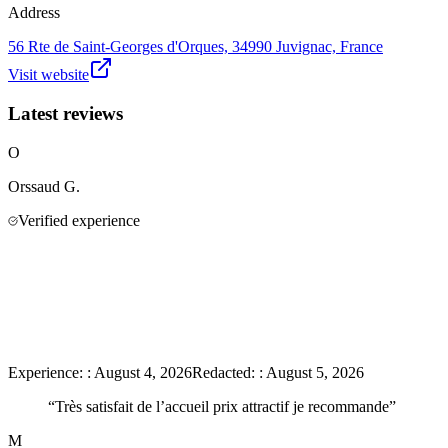
Address
56 Rte de Saint-Georges d'Orques, 34990 Juvignac, France
Visit website
Latest reviews
O
Orssaud
G.
Verified experience
Experience:
:
August 4, 2026
Redacted:
:
August 5, 2026
“
Très satisfait de l’accueil prix attractif je recommande
”
M