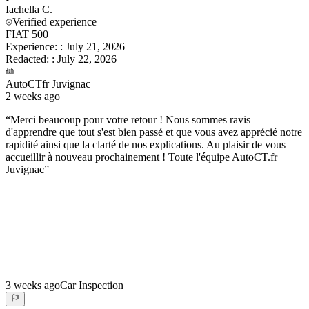
Iachella
C.
Verified experience
FIAT 500
Experience:
:
July 21, 2026
Redacted:
:
July 22, 2026
AutoCTfr Juvignac
2 weeks ago
“
Merci beaucoup pour votre retour ! Nous sommes ravis
d'apprendre que tout s'est bien passé et que vous avez apprécié notre
rapidité ainsi que la clarté de nos explications. Au plaisir de vous
accueillir à nouveau prochainement ! Toute l'équipe AutoCT.fr
Juvignac
”
3 weeks ago
Car Inspection