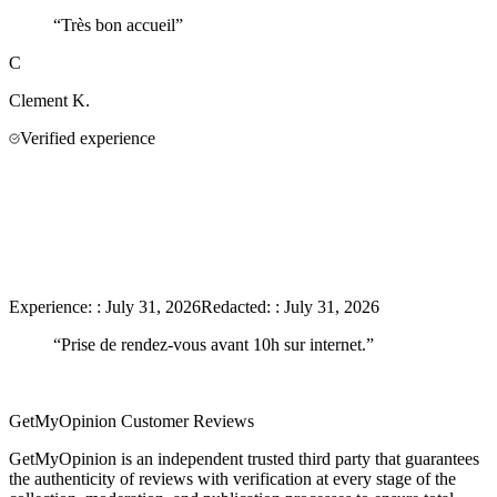
“
Très bon accueil
”
C
Clement
K.
Verified experience
Experience:
:
July 31, 2026
Redacted:
:
July 31, 2026
“
Prise de rendez-vous avant 10h sur internet.
”
GetMyOpinion Customer Reviews
GetMyOpinion is an independent trusted third party that guarantees
the authenticity of reviews with verification at every stage of the