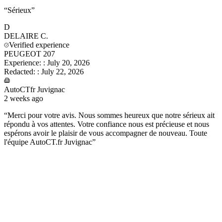
“
Sérieux
”
D
DELAIRE
C.
Verified experience
PEUGEOT 207
Experience:
:
July 20, 2026
Redacted:
:
July 22, 2026
AutoCTfr Juvignac
2 weeks ago
“
Merci pour votre avis. Nous sommes heureux que notre sérieux ait
répondu à vos attentes. Votre confiance nous est précieuse et nous
espérons avoir le plaisir de vous accompagner de nouveau. Toute
l'équipe AutoCT.fr Juvignac
”