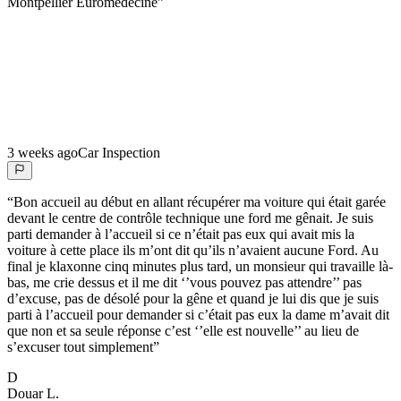
Montpellier Euromédecine
”
3 weeks ago
Car Inspection
“
Bon accueil au début en allant récupérer ma voiture qui était garée
devant le centre de contrôle technique une ford me gênait. Je suis
parti demander à l’accueil si ce n’était pas eux qui avait mis la
voiture à cette place ils m’ont dit qu’ils n’avaient aucune Ford. Au
final je klaxonne cinq minutes plus tard, un monsieur qui travaille là-
bas, me crie dessus et il me dit ‘’vous pouvez pas attendre’’ pas
d’excuse, pas de désolé pour la gêne et quand je lui dis que je suis
parti à l’accueil pour demander si c’était pas eux la dame m’avait dit
que non et sa seule réponse c’est ‘’elle est nouvelle’’ au lieu de
s’excuser tout simplement
”
D
Douar
L.