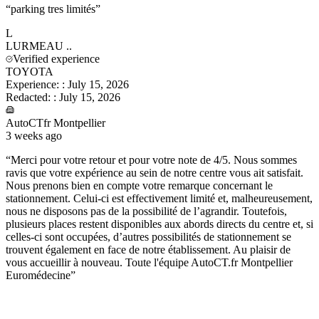
“
parking tres limités
”
L
LURMEAU
..
Verified experience
TOYOTA
Experience:
:
July 15, 2026
Redacted:
:
July 15, 2026
AutoCTfr Montpellier
3 weeks ago
“
Merci pour votre retour et pour votre note de 4/5. Nous sommes
ravis que votre expérience au sein de notre centre vous ait satisfait.
Nous prenons bien en compte votre remarque concernant le
stationnement. Celui-ci est effectivement limité et, malheureusement,
nous ne disposons pas de la possibilité de l’agrandir. Toutefois,
plusieurs places restent disponibles aux abords directs du centre et, si
celles-ci sont occupées, d’autres possibilités de stationnement se
trouvent également en face de notre établissement. Au plaisir de
vous accueillir à nouveau. Toute l'équipe AutoCT.fr Montpellier
Euromédecine
”