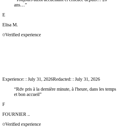
ans…
”
E
Elisa
M.
Verified experience
Experience:
:
July 31, 2026
Redacted:
:
July 31, 2026
“
Rdv pris à la dernière minute, à l'heure, dans les temps
et bon accueil
”
F
FOURNIER
..
Verified experience