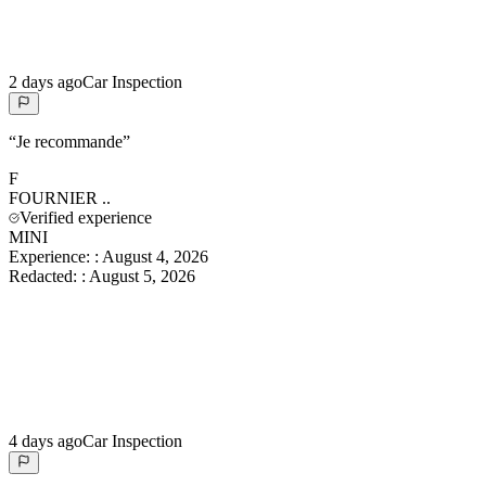
2 days ago
Car Inspection
“
Je recommande
”
F
FOURNIER
..
Verified experience
MINI
Experience:
:
August 4, 2026
Redacted:
:
August 5, 2026
4 days ago
Car Inspection