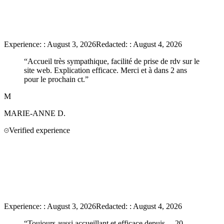
Experience:
:
August 3, 2026
Redacted:
:
August 4, 2026
“
Accueil très sympathique, facilité de prise de rdv sur le
site web. Explication efficace. Merci et à dans 2 ans
pour le prochain ct.
”
M
MARIE-ANNE
D.
Verified experience
Experience:
:
August 3, 2026
Redacted:
:
August 4, 2026
“
Toujours aussi accueillant et efficace depuis… 20