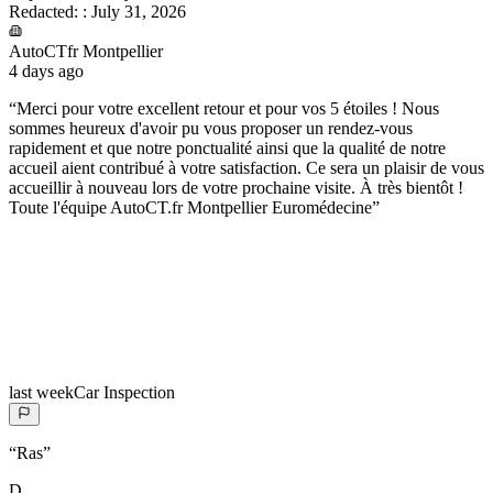
Redacted:
:
July 31, 2026
AutoCTfr Montpellier
4 days ago
“
Merci pour votre excellent retour et pour vos 5 étoiles ! Nous
sommes heureux d'avoir pu vous proposer un rendez-vous
rapidement et que notre ponctualité ainsi que la qualité de notre
accueil aient contribué à votre satisfaction. Ce sera un plaisir de vous
accueillir à nouveau lors de votre prochaine visite. À très bientôt !
Toute l'équipe AutoCT.fr Montpellier Euromédecine
”
last week
Car Inspection
“
Ras
”
D