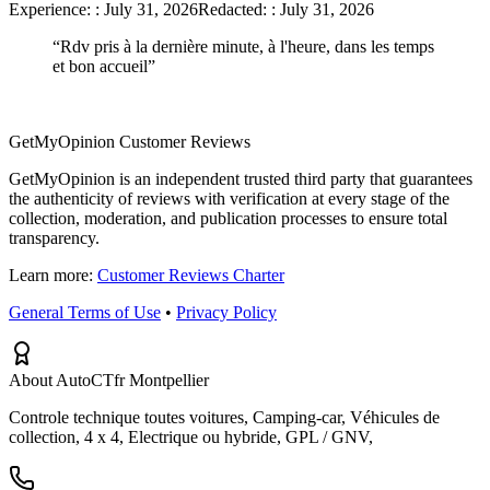
Experience:
:
July 31, 2026
Redacted:
:
July 31, 2026
“
Rdv pris à la dernière minute, à l'heure, dans les temps
et bon accueil
”
GetMyOpinion Customer Reviews
GetMyOpinion is an independent trusted third party that guarantees
the authenticity of reviews with verification at every stage of the
collection, moderation, and publication processes to ensure total
transparency.
Learn more:
Customer Reviews Charter
General Terms of Use
•
Privacy Policy
About AutoCTfr Montpellier
Controle technique toutes voitures, Camping-car, Véhicules de
collection, 4 x 4, Electrique ou hybride, GPL / GNV,