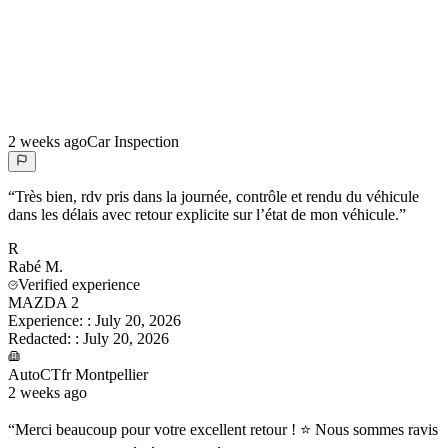
2 weeks ago
Car Inspection
“
Très bien, rdv pris dans la journée, contrôle et rendu du véhicule
dans les délais avec retour explicite sur l’état de mon véhicule.
”
R
Rabé
M.
Verified experience
MAZDA 2
Experience:
:
July 20, 2026
Redacted:
:
July 20, 2026
AutoCTfr Montpellier
2 weeks ago
“
Merci beaucoup pour votre excellent retour ! ⭐ Nous sommes ravis