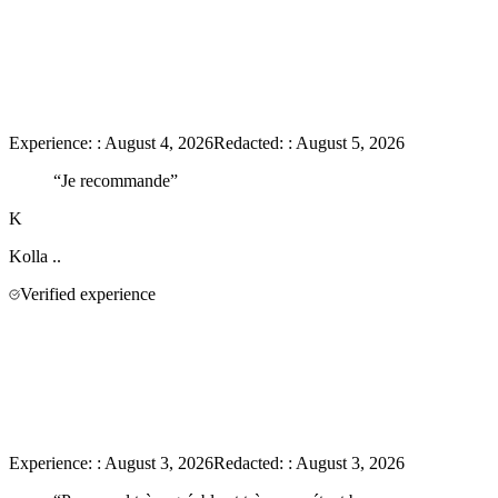
Experience:
:
August 4, 2026
Redacted:
:
August 5, 2026
“
Je recommande
”
K
Kolla
..
Verified experience
Experience:
:
August 3, 2026
Redacted:
:
August 3, 2026