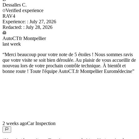
Dessalles
C.
Verified experience
RAV4
Experience:
:
July 27, 2026
Redacted:
:
July 28, 2026
AutoCTfr Montpellier
last week
“
Merci beaucoup pour votre note de 5 étoiles ! Nous sommes ravis
que votre visite se soit bien déroulée. Au plaisir de vous accueillir de
nouveau lors de votre prochain contrôle technique. À bientôt et
bonne route ! Toute l'équipe AutoCT.fr Montpellier Euromédecine
”
2 weeks ago
Car Inspection