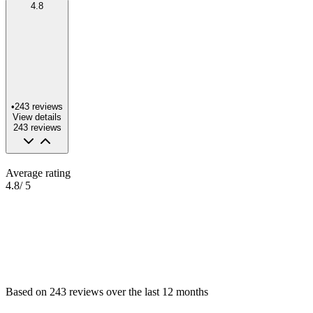
4.8
•
243
reviews
View details
243
reviews
Average rating
4.8
/ 5
Based on
243
reviews
over the
last 12 months