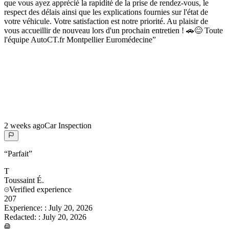
que vous ayez apprécié la rapidité de la prise de rendez-vous, le
respect des délais ainsi que les explications fournies sur l'état de
votre véhicule. Votre satisfaction est notre priorité. Au plaisir de
vous accueillir de nouveau lors d'un prochain entretien ! 🚗😊 Toute
l'équipe AutoCT.fr Montpellier Euromédecine
”
2 weeks ago
Car Inspection
“
Parfait
”
T
Toussaint
É.
Verified experience
207
Experience:
:
July 20, 2026
Redacted:
:
July 20, 2026