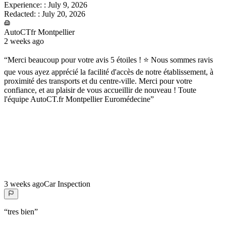
Experience:
:
July 9, 2026
Redacted:
:
July 20, 2026
AutoCTfr Montpellier
2 weeks ago
“
Merci beaucoup pour votre avis 5 étoiles ! ⭐ Nous sommes ravis
que vous ayez apprécié la facilité d'accès de notre établissement, à
proximité des transports et du centre-ville. Merci pour votre
confiance, et au plaisir de vous accueillir de nouveau ! Toute
l'équipe AutoCT.fr Montpellier Euromédecine
”
3 weeks ago
Car Inspection
“
tres bien
”