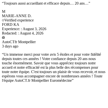
“
Toujours aussi accueillant et efficace depuis… 20 ans…
”
M
MARIE-ANNE
D.
Verified experience
FORD KA
Experience:
:
August 3, 2026
Redacted:
:
August 4, 2026
AutoCTfr Montpellier
3 days ago
“
Un immense merci pour votre avis 5 étoiles et pour votre fidélité
depuis toutes ces années ! Votre confiance depuis 20 ans nous
touche énormément. Savoir que vous appréciez toujours notre
accueil et notre efficacité est la plus belle des récompenses pour
toute notre équipe. C'est toujours un plaisir de vous recevoir, et nous
espérons vous accompagner encore de nombreuses années ! Toute
l'équipe AutoCT.fr Montpellier Euromédecine
”