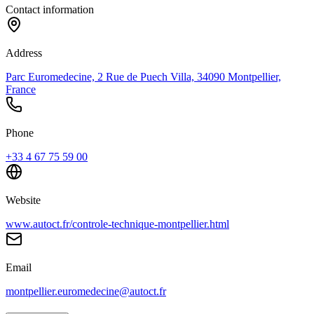
Contact information
Address
Parc Euromedecine, 2 Rue de Puech Villa, 34090 Montpellier,
France
Phone
+33 4 67 75 59 00
Website
www.autoct.fr/controle-technique-montpellier.html
Email
montpellier.euromedecine@autoct.fr