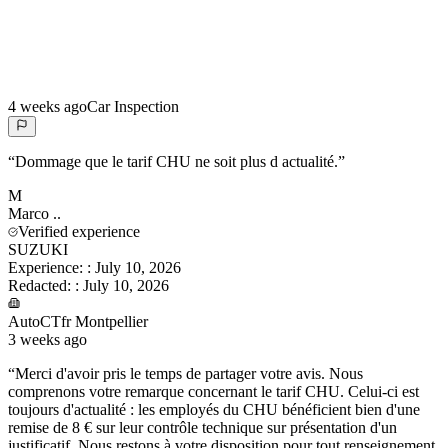
4 weeks ago
Car Inspection
“
Dommage que le tarif CHU ne soit plus d actualité.
”
M
Marco
..
Verified experience
SUZUKI
Experience:
:
July 10, 2026
Redacted:
:
July 10, 2026
AutoCTfr Montpellier
3 weeks ago
“
Merci d'avoir pris le temps de partager votre avis. Nous
comprenons votre remarque concernant le tarif CHU. Celui-ci est
toujours d'actualité : les employés du CHU bénéficient bien d'une
remise de 8 € sur leur contrôle technique sur présentation d'un
justificatif. Nous restons à votre disposition pour tout renseignement