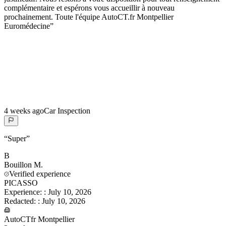
complémentaire et espérons vous accueillir à nouveau
prochainement. Toute l'équipe AutoCT.fr Montpellier
Euromédecine
”
4 weeks ago
Car Inspection
“
Super
”
B
Bouillon
M.
Verified experience
PICASSO
Experience:
:
July 10, 2026
Redacted:
:
July 10, 2026
AutoCTfr Montpellier