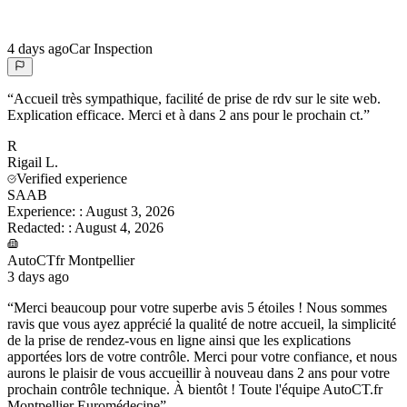
4 days ago
Car Inspection
“
Accueil très sympathique, facilité de prise de rdv sur le site web.
Explication efficace. Merci et à dans 2 ans pour le prochain ct.
”
R
Rigail
L.
Verified experience
SAAB
Experience:
:
August 3, 2026
Redacted:
:
August 4, 2026
AutoCTfr Montpellier
3 days ago
“
Merci beaucoup pour votre superbe avis 5 étoiles ! Nous sommes
ravis que vous ayez apprécié la qualité de notre accueil, la simplicité
de la prise de rendez-vous en ligne ainsi que les explications
apportées lors de votre contrôle. Merci pour votre confiance, et nous
aurons le plaisir de vous accueillir à nouveau dans 2 ans pour votre
prochain contrôle technique. À bientôt ! Toute l'équipe AutoCT.fr
Montpellier Euromédecine
”