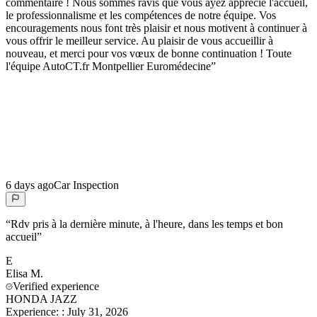
commentaire ! Nous sommes ravis que vous ayez apprécié l'accueil,
le professionnalisme et les compétences de notre équipe. Vos
encouragements nous font très plaisir et nous motivent à continuer à
vous offrir le meilleur service. Au plaisir de vous accueillir à
nouveau, et merci pour vos vœux de bonne continuation ! Toute
l'équipe AutoCT.fr Montpellier Euromédecine
”
6 days ago
Car Inspection
“
Rdv pris à la dernière minute, à l'heure, dans les temps et bon
accueil
”
E
Elisa
M.
Verified experience
HONDA JAZZ
Experience:
:
July 31, 2026