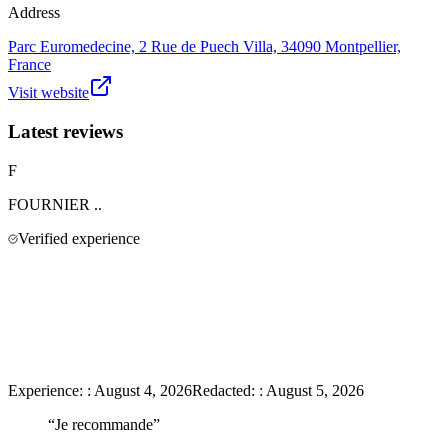
Address
Parc Euromedecine, 2 Rue de Puech Villa, 34090 Montpellier,
France
Visit website
Latest reviews
F
FOURNIER
..
Verified experience
Experience:
:
August 4, 2026
Redacted:
:
August 5, 2026
“
Je recommande
”