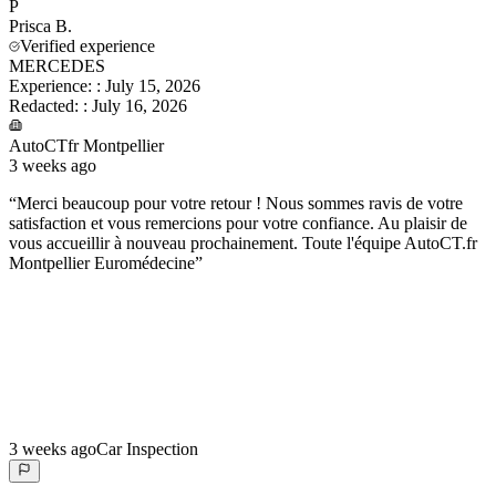
P
Prisca
B.
Verified experience
MERCEDES
Experience:
:
July 15, 2026
Redacted:
:
July 16, 2026
AutoCTfr Montpellier
3 weeks ago
“
Merci beaucoup pour votre retour ! Nous sommes ravis de votre
satisfaction et vous remercions pour votre confiance. Au plaisir de
vous accueillir à nouveau prochainement. Toute l'équipe AutoCT.fr
Montpellier Euromédecine
”
3 weeks ago
Car Inspection