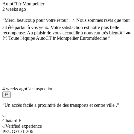
AutoCTfr Montpellier
2 weeks ago
“
Merci beaucoup pour votre retour ! ⭐ Nous sommes ravis que tout
ait été parfait à vos yeux. Votre satisfaction est notre plus belle
récompense. Au plaisir de vous accueillir à nouveau très bientôt ! 🚗
😊 Toute l'équipe AutoCT.fr Montpellier Euromédecine
”
4 weeks ago
Car Inspection
“
Un accès facile a proximité de des transports et centre ville .
”
C
Chatard
F.
Verified experience
PEUGEOT 206