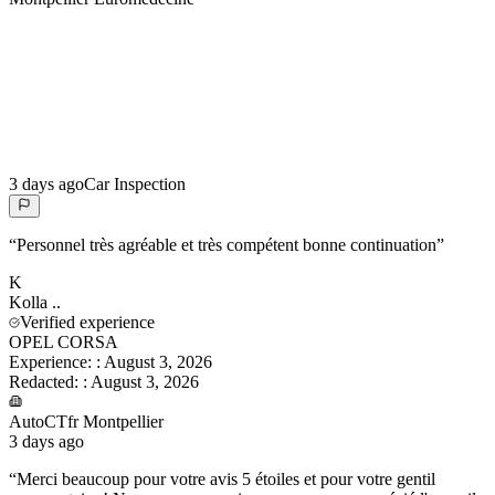
3 days ago
Car Inspection
“
Personnel très agréable et très compétent bonne continuation
”
K
Kolla
..
Verified experience
OPEL CORSA
Experience:
:
August 3, 2026
Redacted:
:
August 3, 2026
AutoCTfr Montpellier
3 days ago
“
Merci beaucoup pour votre avis 5 étoiles et pour votre gentil