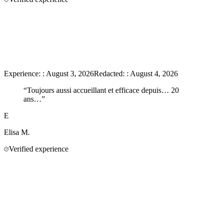
Experience:
:
August 3, 2026
Redacted:
:
August 4, 2026
“
Toujours aussi accueillant et efficace depuis… 20
ans…
”
E
Elisa
M.
Verified experience