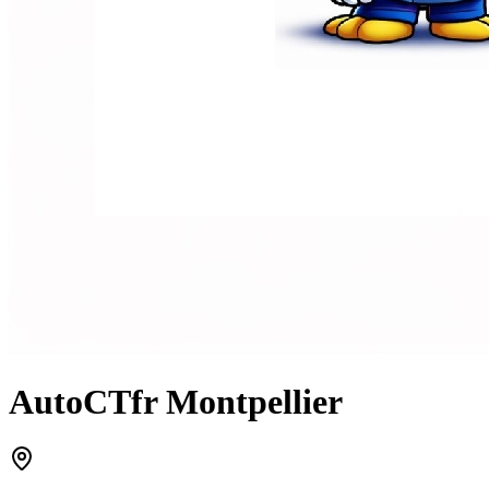
AutoCTfr Montpellier