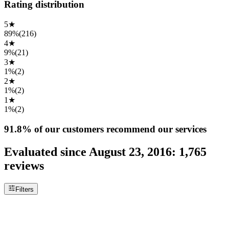
Rating distribution
5
★
89%
(
216
)
4
★
9%
(
21
)
3
★
1%
(
2
)
2
★
1%
(
2
)
1
★
1%
(
2
)
91.8%
of our customers recommend our services
Evaluated since
August 23, 2016
:
1,765
reviews
Filters