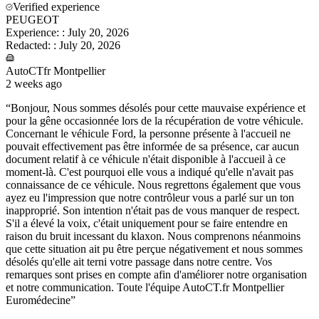
Verified experience
PEUGEOT
Experience:
:
July 20, 2026
Redacted:
:
July 20, 2026
AutoCTfr Montpellier
2 weeks ago
“
Bonjour, Nous sommes désolés pour cette mauvaise expérience et
pour la gêne occasionnée lors de la récupération de votre véhicule.
Concernant le véhicule Ford, la personne présente à l'accueil ne
pouvait effectivement pas être informée de sa présence, car aucun
document relatif à ce véhicule n'était disponible à l'accueil à ce
moment-là. C'est pourquoi elle vous a indiqué qu'elle n'avait pas
connaissance de ce véhicule. Nous regrettons également que vous
ayez eu l'impression que notre contrôleur vous a parlé sur un ton
inapproprié. Son intention n'était pas de vous manquer de respect.
S'il a élevé la voix, c'était uniquement pour se faire entendre en
raison du bruit incessant du klaxon. Nous comprenons néanmoins
que cette situation ait pu être perçue négativement et nous sommes
désolés qu'elle ait terni votre passage dans notre centre. Vos
remarques sont prises en compte afin d'améliorer notre organisation
et notre communication. Toute l'équipe AutoCT.fr Montpellier
Euromédecine
”