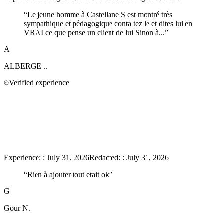
“
Le jeune homme à Castellane S est montré très
sympathique et pédagogique conta tez le et dites lui en
VRAI ce que pense un client de lui Sinon à...
”
A
ALBERGE
..
Verified experience
Experience:
:
July 31, 2026
Redacted:
:
July 31, 2026
“
Rien à ajouter tout etait ok
”
G
Gour
N.