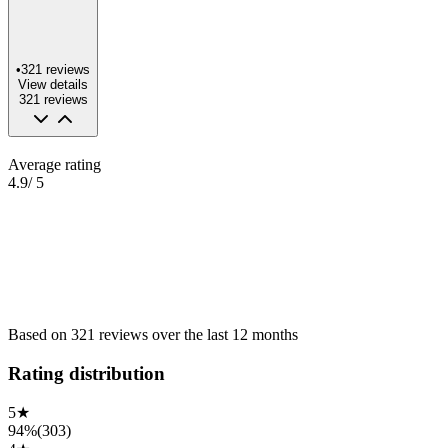
•
321
reviews
View details
321
reviews
Average rating
4.9
/ 5
Based on
321
reviews
over the
last 12 months
Rating distribution
5
★
94%
(
303
)