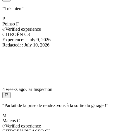
“
Très bien
”
P
Poinso
F.
Verified experience
CITROËN C3
Experience:
:
July 9, 2026
Redacted:
:
July 10, 2026
4 weeks ago
Car Inspection
“
Parfait de la prise de rendez-vous à la sortie du garage !
”
M
Mateos
C.
Verified experience