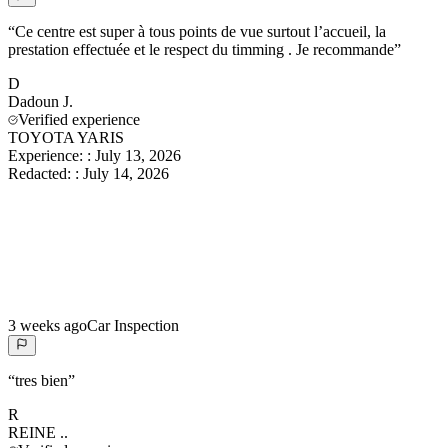
“
Ce centre est super à tous points de vue surtout l’accueil, la
prestation effectuée et le respect du timming . Je recommande
”
D
Dadoun
J.
Verified experience
TOYOTA YARIS
Experience:
:
July 13, 2026
Redacted:
:
July 14, 2026
3 weeks ago
Car Inspection
“
tres bien
”
R
REINE
..