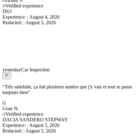
Griffaut
V.
Verified experience
DS3
Experience:
:
August 4, 2026
Redacted:
:
August 5, 2026
yesterday
Car Inspection
“
Très satisfaite, ça fait plusieurs années que j'y vais et tout se passe
toujours bien
”
G
Gour
N.
Verified experience
DACIA SANDERO STEPWAY
Experience:
:
August 5, 2026
Redacted:
:
August 5, 2026