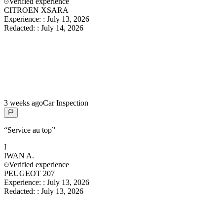
Verified experience
CITROEN XSARA
Experience:
:
July 13, 2026
Redacted:
:
July 14, 2026
3 weeks ago
Car Inspection
“
Service au top
”
I
IWAN
A.
Verified experience
PEUGEOT 207
Experience:
:
July 13, 2026
Redacted:
:
July 13, 2026