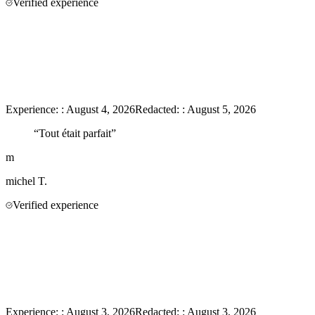
Verified experience
Experience:
:
August 4, 2026
Redacted:
:
August 5, 2026
“
Tout était parfait
”
m
michel
T.
Verified experience
Experience:
:
August 3, 2026
Redacted:
:
August 3, 2026