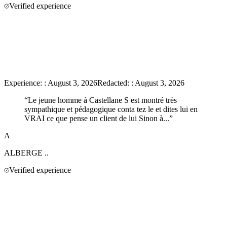
Verified experience
Experience:
:
August 3, 2026
Redacted:
:
August 3, 2026
“
Le jeune homme à Castellane S est montré très
sympathique et pédagogique conta tez le et dites lui en
VRAI ce que pense un client de lui Sinon à...
”
A
ALBERGE
..
Verified experience