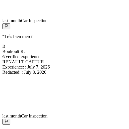
last month
Car Inspection
“
Très bien merci
”
B
Boukoult
R.
Verified experience
RENAULT CAPTUR
Experience:
:
July 7, 2026
Redacted:
:
July 8, 2026
last month
Car Inspection