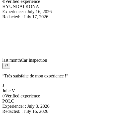
Verified experience
HYUNDAI KONA
Experience:
:
July 16, 2026
Redacted:
:
July 17, 2026
last month
Car Inspection
“
Très satisfaite de mon expérience !
”
J
Julie
V.
Verified experience
POLO
Experience:
:
July 3, 2026
Redacted:
:
July 16, 2026