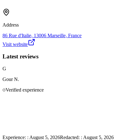
Address
86 Rue d'Italie, 13006 Marseille, France
Visit website
Latest reviews
G
Gour
N.
Verified experience
Experience:
:
August 5, 2026
Redacted:
:
August 5, 2026