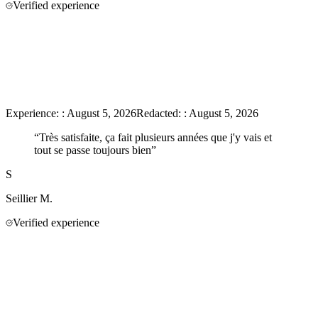
Verified experience
Experience:
:
August 5, 2026
Redacted:
:
August 5, 2026
“
Très satisfaite, ça fait plusieurs années que j'y vais et
tout se passe toujours bien
”
S
Seillier
M.
Verified experience