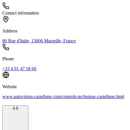
Contact information
Address
86 Rue d'Italie, 13006 Marseille, France
Phone
+33 4 91 47 18 60
Website
www.autovision-castellane.com/controle-technique-castellane.html
4.9