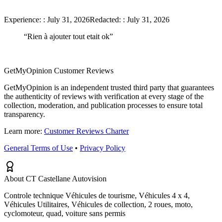
Experience:
:
July 31, 2026
Redacted:
:
July 31, 2026
“
Rien à ajouter tout etait ok
”
GetMyOpinion Customer Reviews
GetMyOpinion is an independent trusted third party that guarantees
the authenticity of reviews with verification at every stage of the
collection, moderation, and publication processes to ensure total
transparency.
Learn more:
Customer Reviews Charter
General Terms of Use
•
Privacy Policy
About CT Castellane Autovision
Controle technique Véhicules de tourisme, Véhicules 4 x 4,
Véhicules Utilitaires, Véhicules de collection, 2 roues, moto,
cyclomoteur, quad, voiture sans permis