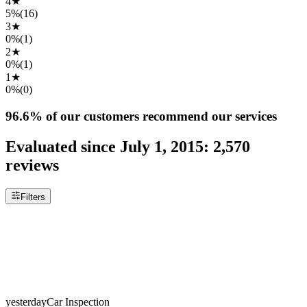
4
★
5%
(
16
)
3
★
0%
(
1
)
2
★
0%
(
1
)
1
★
0%
(
0
)
96.6%
of our customers recommend our services
Evaluated since
July 1, 2015
:
2,570
reviews
Filters
yesterday
Car Inspection