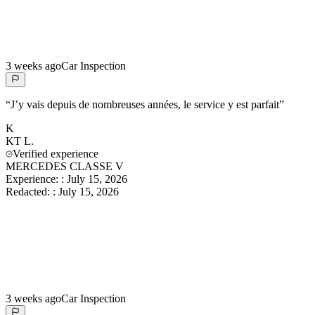
3 weeks ago
Car Inspection
“
J’y vais depuis de nombreuses années, le service y est parfait
”
K
KT
L.
Verified experience
MERCEDES CLASSE V
Experience:
:
July 15, 2026
Redacted:
:
July 15, 2026
3 weeks ago
Car Inspection