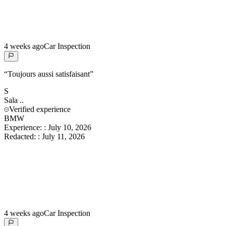
4 weeks ago
Car Inspection
“
Toujours aussi satisfaisant
”
S
Sala
..
Verified experience
BMW
Experience:
:
July 10, 2026
Redacted:
:
July 11, 2026
4 weeks ago
Car Inspection