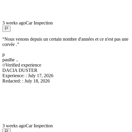
3 weeks ago
Car Inspection
“
Nous venons depuis un certain nombre d'années et ce n'est pas une
corvée .
”
p
paulhe
..
Verified experience
DACIA DUSTER
Experience:
:
July 17, 2026
Redacted:
:
July 18, 2026
3 weeks ago
Car Inspection