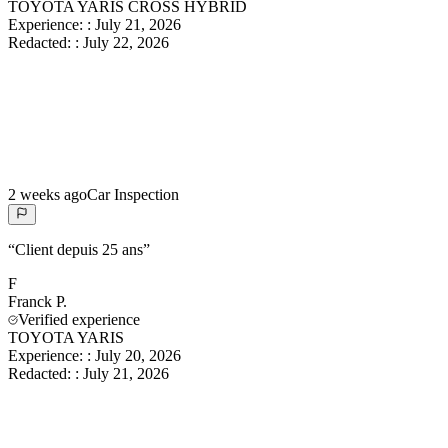
TOYOTA YARIS CROSS HYBRID
Experience:
:
July 21, 2026
Redacted:
:
July 22, 2026
2 weeks ago
Car Inspection
“
Client depuis 25 ans
”
F
Franck
P.
Verified experience
TOYOTA YARIS
Experience:
:
July 20, 2026
Redacted:
:
July 21, 2026