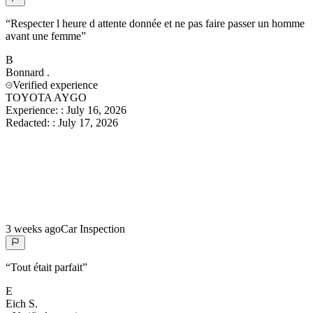
“
Respecter l heure d attente donnée et ne pas faire passer un homme
avant une femme
”
B
Bonnard
.
Verified experience
TOYOTA AYGO
Experience:
:
July 16, 2026
Redacted:
:
July 17, 2026
3 weeks ago
Car Inspection
“
Tout était parfait
”
E
Eich
S.