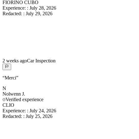
FIORINO CUBO
Experience:
:
July 28, 2026
Redacted:
:
July 29, 2026
2 weeks ago
Car Inspection
“
Merci
”
N
Nolwenn
J.
Verified experience
CLIO
Experience:
:
July 24, 2026
Redacted:
:
July 25, 2026