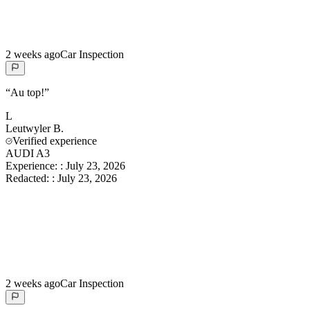
2 weeks ago
Car Inspection
“
Au top!
”
L
Leutwyler
B.
Verified experience
AUDI A3
Experience:
:
July 23, 2026
Redacted:
:
July 23, 2026
2 weeks ago
Car Inspection