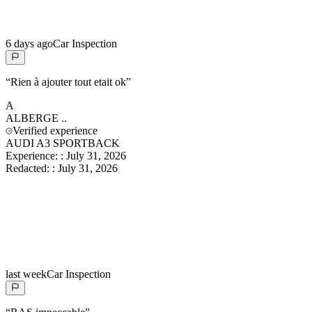
6 days ago
Car Inspection
“
Rien à ajouter tout etait ok
”
A
ALBERGE
..
Verified experience
AUDI A3 SPORTBACK
Experience:
:
July 31, 2026
Redacted:
:
July 31, 2026
last week
Car Inspection