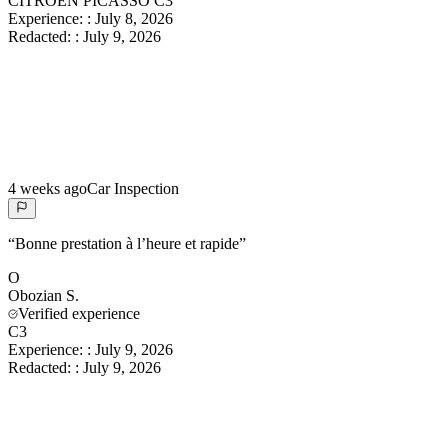
CITROEN PICASSO C3
Experience:
:
July 8, 2026
Redacted:
:
July 9, 2026
4 weeks ago
Car Inspection
“
Bonne prestation à l’heure et rapide
”
O
Obozian
S.
Verified experience
C3
Experience:
:
July 9, 2026
Redacted:
:
July 9, 2026