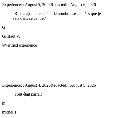
Experience:
:
August 5, 2026
Redacted:
:
August 6, 2026
“
Rien a ajouter cela fait de nombreuses années que je
vais dans ce centre.
”
G
Griffaut
V.
Verified experience
Experience:
:
August 4, 2026
Redacted:
:
August 5, 2026
“
Tout était parfait
”
m
michel
T.