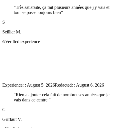
“
Très satisfaite, ça fait plusieurs années que j'y vais et
tout se passe toujours bien
”
S
Seillier
M.
Verified experience
Experience:
:
August 5, 2026
Redacted:
:
August 6, 2026
“
Rien a ajouter cela fait de nombreuses années que je
vais dans ce centre.
”
G
Griffaut
V.