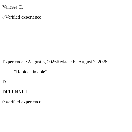
Vanessa
C.
Verified experience
Experience:
:
August 3, 2026
Redacted:
:
August 3, 2026
“
Rapide aimable
”
D
DELENNE
L.
Verified experience