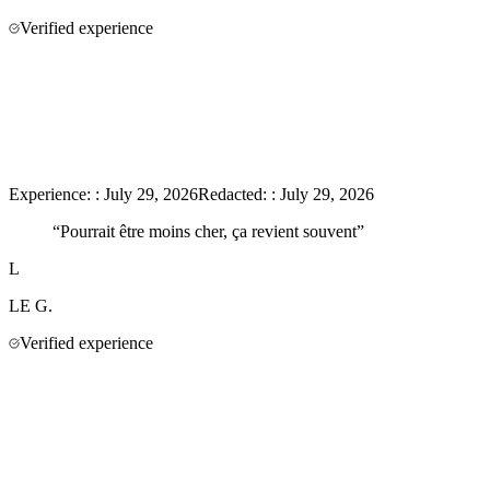
Verified experience
Experience:
:
July 29, 2026
Redacted:
:
July 29, 2026
“
Pourrait être moins cher, ça revient souvent
”
L
LE
G.
Verified experience