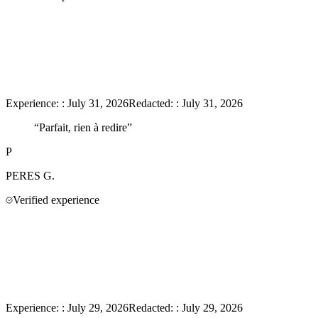
Experience:
:
July 31, 2026
Redacted:
:
July 31, 2026
“
Parfait, rien à redire
”
P
PERES
G.
Verified experience
Experience:
:
July 29, 2026
Redacted:
:
July 29, 2026