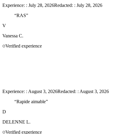
Experience:
:
July 28, 2026
Redacted:
:
July 28, 2026
“
RAS
”
V
Vanessa
C.
Verified experience
Experience:
:
August 3, 2026
Redacted:
:
August 3, 2026
“
Rapide aimable
”
D
DELENNE
L.
Verified experience