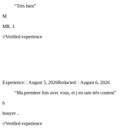
“
Très bien
”
M
MR.
J.
Verified experience
Experience:
:
August 5, 2026
Redacted:
:
August 6, 2026
“
Ma.premiere fois avec vous, et j en suis très content
”
b
bouyer
..
Verified experience