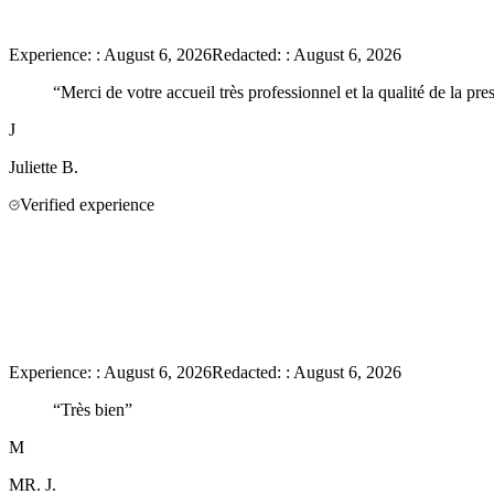
Experience:
:
August 6, 2026
Redacted:
:
August 6, 2026
“
Merci de votre accueil très professionnel et la qualité de la pre
J
Juliette
B.
Verified experience
Experience:
:
August 6, 2026
Redacted:
:
August 6, 2026
“
Très bien
”
M
MR.
J.