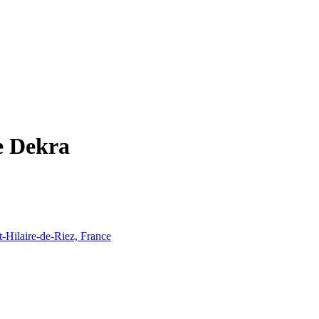
e Dekra
t-Hilaire-de-Riez, France