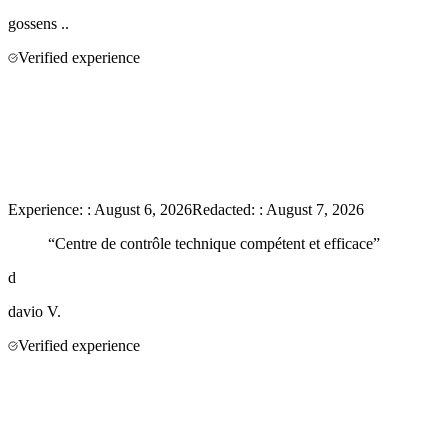
gossens
..
Verified experience
Experience:
:
August 6, 2026
Redacted:
:
August 7, 2026
“
Centre de contrôle technique compétent et efficace
”
d
davio
V.
Verified experience