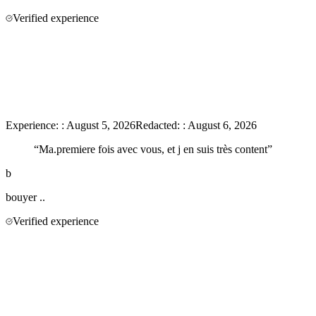
Verified experience
Experience:
:
August 5, 2026
Redacted:
:
August 6, 2026
“
Ma.premiere fois avec vous, et j en suis très content
”
b
bouyer
..
Verified experience