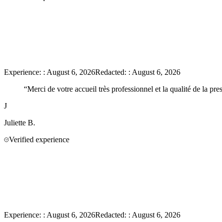
Experience:
:
August 6, 2026
Redacted:
:
August 6, 2026
“
Merci de votre accueil très professionnel et la qualité de la pre
J
Juliette
B.
Verified experience
Experience:
:
August 6, 2026
Redacted:
:
August 6, 2026