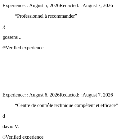
Experience:
:
August 5, 2026
Redacted:
:
August 7, 2026
“
Professionnel à recommander
”
g
gossens
..
Verified experience
Experience:
:
August 6, 2026
Redacted:
:
August 7, 2026
“
Centre de contrôle technique compétent et efficace
”
d
davio
V.
Verified experience