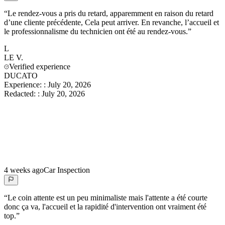
“
Le rendez-vous a pris du retard, apparemment en raison du retard
d’une cliente précédente, Cela peut arriver. En revanche, l’accueil et
le professionnalisme du technicien ont été au rendez-vous.
”
L
LE
V.
Verified experience
DUCATO
Experience:
:
July 20, 2026
Redacted:
:
July 20, 2026
4 weeks ago
Car Inspection
“
Le coin attente est un peu minimaliste mais l'attente a été courte
donc ça va, l'accueil et la rapidité d'intervention ont vraiment été
top.
”