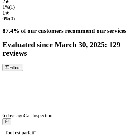
2
★
1%
(
1
)
1
★
0%
(
0
)
87.4%
of our customers recommend our services
Evaluated since
March 30, 2025
:
129
reviews
Filters
6 days ago
Car Inspection
“
Tout est parfait
”