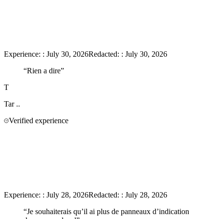
Experience:
:
July 30, 2026
Redacted:
:
July 30, 2026
“
Rien a dire
”
T
Tar
..
Verified experience
Experience:
:
July 28, 2026
Redacted:
:
July 28, 2026
“
Je souhaiterais qu’il ai plus de panneaux d’indication