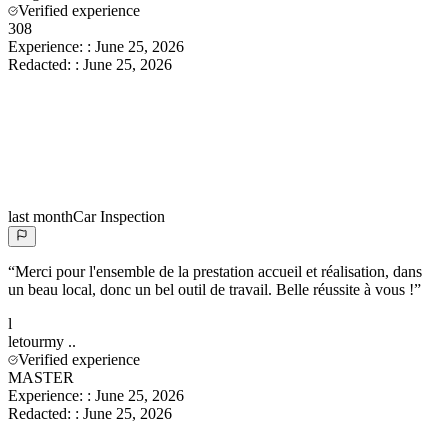
Verified experience
308
Experience:
:
June 25, 2026
Redacted:
:
June 25, 2026
last month
Car Inspection
“
Merci pour l'ensemble de la prestation accueil et réalisation, dans
un beau local, donc un bel outil de travail. Belle réussite à vous !
”
l
letourmy
..
Verified experience
MASTER
Experience:
:
June 25, 2026
Redacted:
:
June 25, 2026