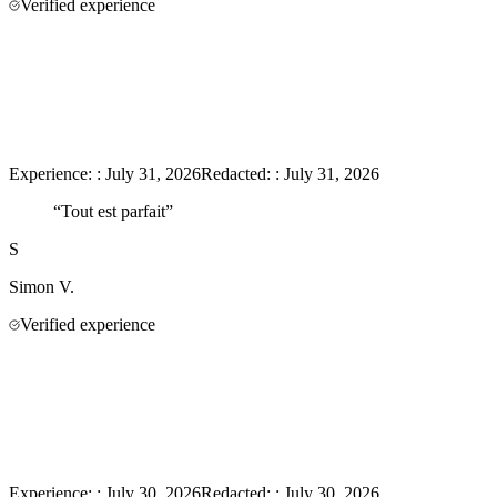
Verified experience
Experience:
:
July 31, 2026
Redacted:
:
July 31, 2026
“
Tout est parfait
”
S
Simon
V.
Verified experience
Experience:
:
July 30, 2026
Redacted:
:
July 30, 2026