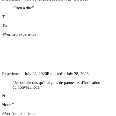
“
Rien a dire
”
T
Tar
..
Verified experience
Experience:
:
July 28, 2026
Redacted:
:
July 28, 2026
“
Je souhaiterais qu’il ai plus de panneaux d’indication
du nouveau local
”
N
Nour
T.
Verified experience