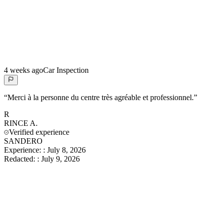
4 weeks ago
Car Inspection
“
Merci à la personne du centre très agréable et professionnel.
”
R
RINCE
A.
Verified experience
SANDERO
Experience:
:
July 8, 2026
Redacted:
:
July 9, 2026