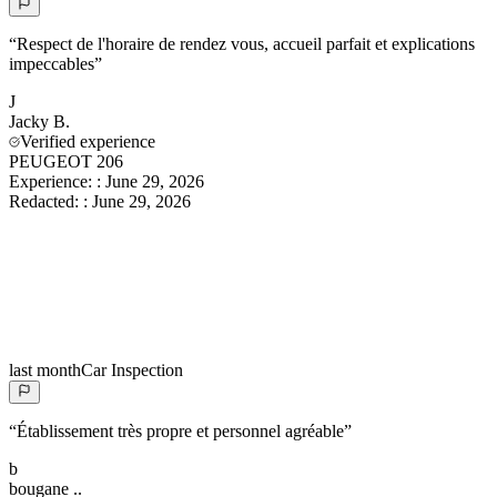
“
Respect de l'horaire de rendez vous, accueil parfait et explications
impeccables
”
J
Jacky
B.
Verified experience
PEUGEOT 206
Experience:
:
June 29, 2026
Redacted:
:
June 29, 2026
last month
Car Inspection
“
Établissement très propre et personnel agréable
”
b
bougane
..