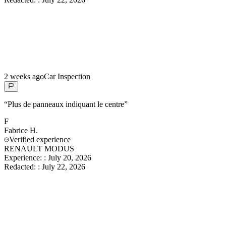
2 weeks ago
Car Inspection
“
Plus de panneaux indiquant le centre
”
F
Fabrice
H.
Verified experience
RENAULT MODUS
Experience:
:
July 20, 2026
Redacted:
:
July 22, 2026