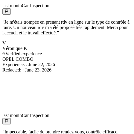
last month
Car Inspection
“
Je m'étais trompée en prenant rdv en ligne sur le type de contrôle à
faire. Un nouveau rdv m'a été proposé très rapidement. Merci pour
l'accueil et le travail effectué.
”
V
Véronique
P.
Verified experience
OPEL COMBO
Experience:
:
June 22, 2026
Redacted:
:
June 23, 2026
last month
Car Inspection
“
Impeccable, facile de prendre rendez vous, contrôle efficace,