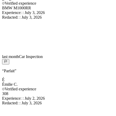
Verified experience
BMW M1000RR
Experience:
:
July 3, 2026
Redacted:
:
July 3, 2026
last month
Car Inspection
“
Parfait
”
É
Émilie
C.
Verified experience
308
Experience:
:
July 2, 2026
Redacted:
:
July 3, 2026