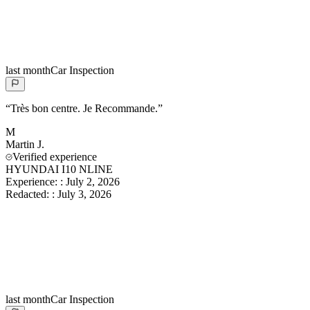
last month
Car Inspection
“
Très bon centre. Je Recommande.
”
M
Martin
J.
Verified experience
HYUNDAI I10 NLINE
Experience:
:
July 2, 2026
Redacted:
:
July 3, 2026
last month
Car Inspection