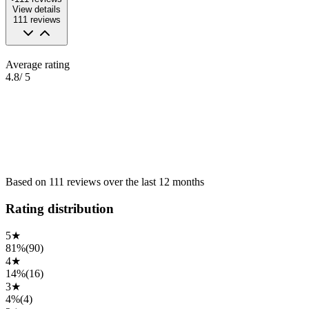
View details
111
reviews
Average rating
4.8
/ 5
Based on
111
reviews
over the
last 12 months
Rating distribution
5
★
81%
(
90
)
4
★
14%
(
16
)
3
★
4%
(
4
)