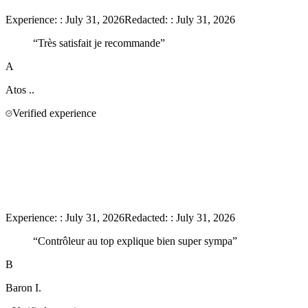
Experience:
:
July 31, 2026
Redacted:
:
July 31, 2026
“
Très satisfait je recommande
”
A
Atos
..
Verified experience
Experience:
:
July 31, 2026
Redacted:
:
July 31, 2026
“
Contrôleur au top explique bien super sympa
”
B
Baron
I.