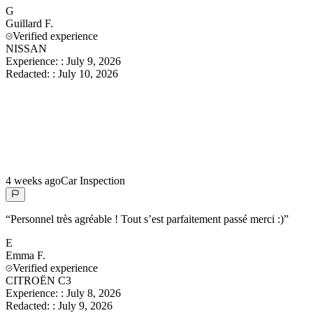
G
Guillard
F.
Verified experience
NISSAN
Experience:
:
July 9, 2026
Redacted:
:
July 10, 2026
4 weeks ago
Car Inspection
“
Personnel très agréable ! Tout s’est parfaitement passé merci :)
”
E
Emma
F.
Verified experience
CITROËN C3
Experience:
:
July 8, 2026
Redacted:
:
July 9, 2026