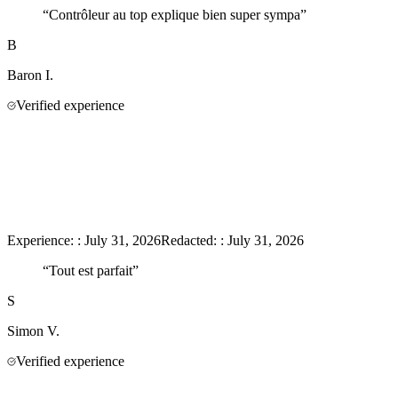
“
Contrôleur au top explique bien super sympa
”
B
Baron
I.
Verified experience
Experience:
:
July 31, 2026
Redacted:
:
July 31, 2026
“
Tout est parfait
”
S
Simon
V.
Verified experience