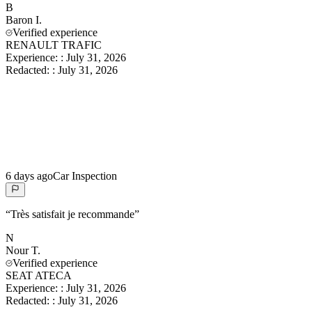
B
Baron
I.
Verified experience
RENAULT TRAFIC
Experience:
:
July 31, 2026
Redacted:
:
July 31, 2026
6 days ago
Car Inspection
“
Très satisfait je recommande
”
N
Nour
T.
Verified experience
SEAT ATECA
Experience:
:
July 31, 2026
Redacted:
:
July 31, 2026