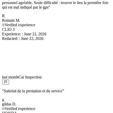
personnel agréable. Seule difficulté : trouver le lieu la première fois
qui est mal indiqué par le gps
”
R
Romain
M.
Verified experience
CLIO 3
Experience:
:
June 22, 2026
Redacted:
:
June 22, 2026
last month
Car Inspection
“
Satisfait de la prestation et du service
”
g
gildas
D.
Verified experience