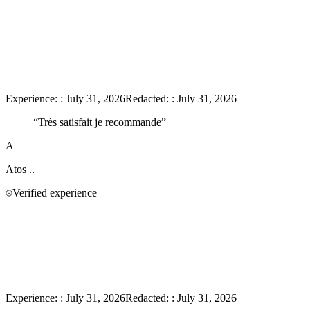
Experience:
:
July 31, 2026
Redacted:
:
July 31, 2026
“
Très satisfait je recommande
”
A
Atos
..
Verified experience
Experience:
:
July 31, 2026
Redacted:
:
July 31, 2026