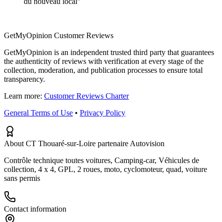
du nouveau local
”
GetMyOpinion Customer Reviews
GetMyOpinion is an independent trusted third party that guarantees
the authenticity of reviews with verification at every stage of the
collection, moderation, and publication processes to ensure total
transparency.
Learn more:
Customer Reviews Charter
General Terms of Use
•
Privacy Policy
About CT Thouaré-sur-Loire partenaire Autovision
Contrôle technique toutes voitures, Camping-car, Véhicules de
collection, 4 x 4, GPL, 2 roues, moto, cyclomoteur, quad, voiture
sans permis
Contact information