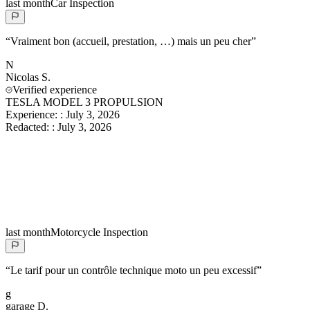
last month
Car Inspection
“
Vraiment bon (accueil, prestation, …) mais un peu cher
”
N
Nicolas
S.
Verified experience
TESLA MODEL 3 PROPULSION
Experience:
:
July 3, 2026
Redacted:
:
July 3, 2026
last month
Motorcycle Inspection
“
Le tarif pour un contrôle technique moto un peu excessif
”
g
garage
D.