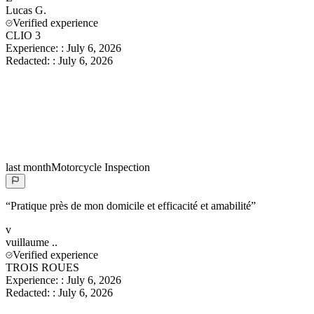
Lucas
G.
Verified experience
CLIO 3
Experience:
:
July 6, 2026
Redacted:
:
July 6, 2026
last month
Motorcycle Inspection
“
Pratique près de mon domicile et efficacité et amabilité
”
v
vuillaume
..
Verified experience
TROIS ROUES
Experience:
:
July 6, 2026
Redacted:
:
July 6, 2026