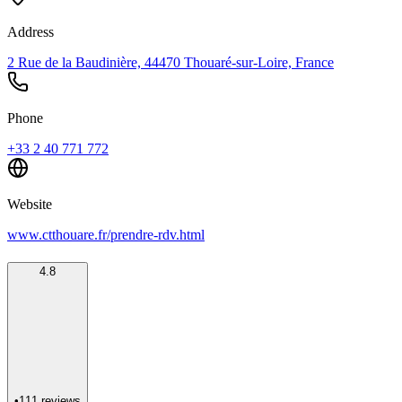
Address
2 Rue de la Baudinière, 44470 Thouaré-sur-Loire, France
Phone
+33 2 40 771 772
Website
www.ctthouare.fr/prendre-rdv.html
4.8
•
111
reviews