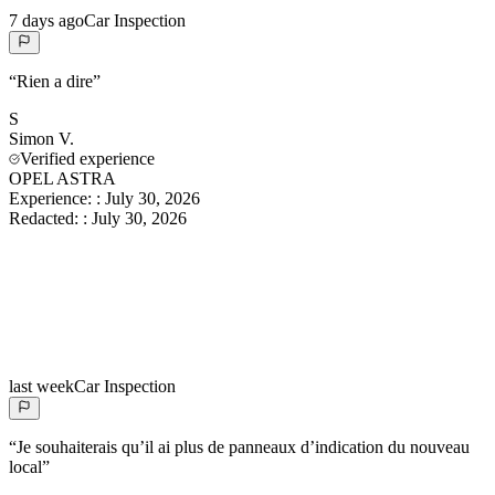
7 days ago
Car Inspection
“
Rien a dire
”
S
Simon
V.
Verified experience
OPEL ASTRA
Experience:
:
July 30, 2026
Redacted:
:
July 30, 2026
last week
Car Inspection
“
Je souhaiterais qu’il ai plus de panneaux d’indication du nouveau
local
”