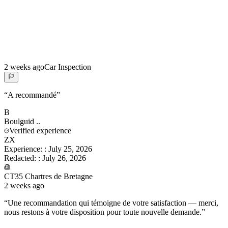
2 weeks ago
Car Inspection
“
A recommandé
”
B
Boulguid
..
Verified experience
ZX
Experience:
:
July 25, 2026
Redacted:
:
July 26, 2026
CT35 Chartres de Bretagne
2 weeks ago
“
Une recommandation qui témoigne de votre satisfaction — merci,
nous restons à votre disposition pour toute nouvelle demande.
”