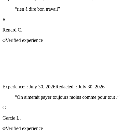
“
rien à dire bon travail
”
R
Renard
C.
Verified experience
Experience:
:
July 30, 2026
Redacted:
:
July 30, 2026
“
On aimerait payer toujours moins comme pour tout .
”
G
Garcia
L.
Verified experience