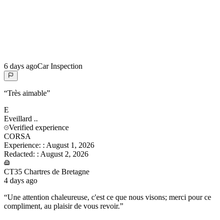
6 days ago
Car Inspection
“
Très aimable
”
E
Eveillard
..
Verified experience
CORSA
Experience:
:
August 1, 2026
Redacted:
:
August 2, 2026
CT35 Chartres de Bretagne
4 days ago
“
Une attention chaleureuse, c'est ce que nous visons; merci pour ce
compliment, au plaisir de vous revoir.
”