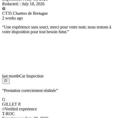
Redacted:
:
July 18, 2026
CT35 Chartres de Bretagne
2 weeks ago
“
Une expérience sans souci, merci pour votre note; nous restons à
votre disposition pour tout besoin futur.
”
last month
Car Inspection
“
Prestation correctement réalisée
”
G
GILLET
P.
Verified experience
T-ROC