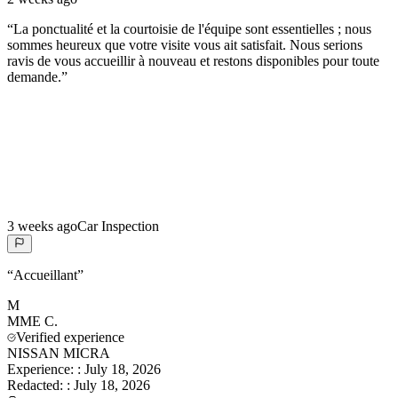
“
La ponctualité et la courtoisie de l'équipe sont essentielles ; nous
sommes heureux que votre visite vous ait satisfait. Nous serions
ravis de vous accueillir à nouveau et restons disponibles pour toute
demande.
”
3 weeks ago
Car Inspection
“
Accueillant
”
M
MME
C.
Verified experience
NISSAN MICRA
Experience:
:
July 18, 2026
Redacted:
:
July 18, 2026