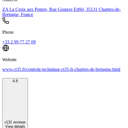
ZA La Croix aux Potiers, Rue Gustave Eiffel, 35131 Chartres-de-
Bretagne, France
Phone
+33 2 99 77 27 09
Website
www.ct35.fr/controle-technique-ct35-fr-chartres-de-bretagne.html
4.8
•
131
reviews
View details