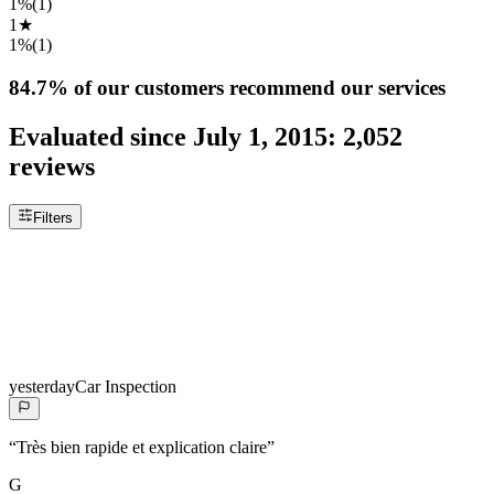
1%
(
1
)
1
★
1%
(
1
)
84.7%
of our customers recommend our services
Evaluated since
July 1, 2015
:
2,052
reviews
Filters
yesterday
Car Inspection
“
Très bien rapide et explication claire
”
G