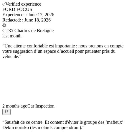
Verified experience
FORD FOCUS
Experience:
:
June 17, 2026
Redacted:
:
June 18, 2026
CT35 Chartres de Bretagne
last month
“
Une attente confortable est importante ; nous prenons en compte
votre suggestion d’un espace d’accueil pour patienter près du
véhicule.
”
2 months ago
Car Inspection
“
Satisfait de ce centre. Et content d'éviter le groupe des ’mafieux’
Dekra norisko (les motards comprendront).
”