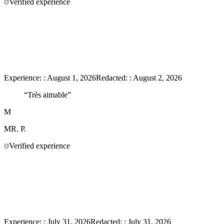
Verified experience
Experience:
:
August 1, 2026
Redacted:
:
August 2, 2026
“
Très aimable
”
M
MR.
P.
Verified experience
Experience:
:
July 31, 2026
Redacted:
:
July 31, 2026