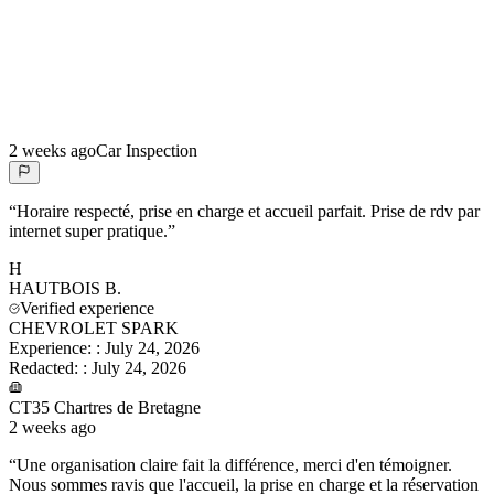
2 weeks ago
Car Inspection
“
Horaire respecté, prise en charge et accueil parfait. Prise de rdv par
internet super pratique.
”
H
HAUTBOIS
B.
Verified experience
CHEVROLET SPARK
Experience:
:
July 24, 2026
Redacted:
:
July 24, 2026
CT35 Chartres de Bretagne
2 weeks ago
“
Une organisation claire fait la différence, merci d'en témoigner.
Nous sommes ravis que l'accueil, la prise en charge et la réservation