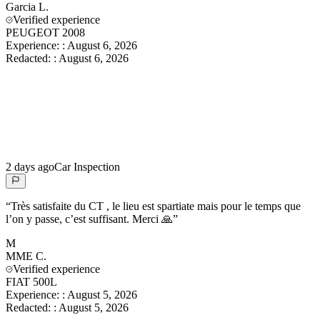
Garcia
L.
Verified experience
PEUGEOT 2008
Experience:
:
August 6, 2026
Redacted:
:
August 6, 2026
2 days ago
Car Inspection
“
Très satisfaite du CT , le lieu est spartiate mais pour le temps que
l’on y passe, c’est suffisant. Merci 🙏
”
M
MME
C.
Verified experience
FIAT 500L
Experience:
:
August 5, 2026
Redacted:
:
August 5, 2026