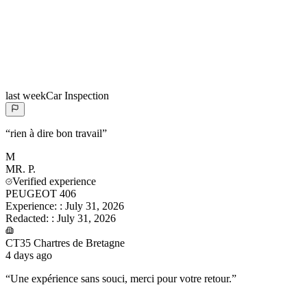
last week
Car Inspection
“
rien à dire bon travail
”
M
MR.
P.
Verified experience
PEUGEOT 406
Experience:
:
July 31, 2026
Redacted:
:
July 31, 2026
CT35 Chartres de Bretagne
4 days ago
“
Une expérience sans souci, merci pour votre retour.
”