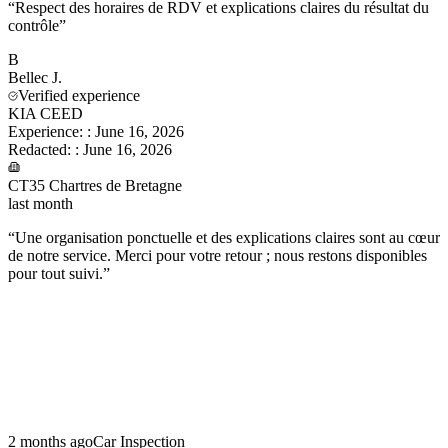
“
Respect des horaires de RDV et explications claires du résultat du
contrôle
”
B
Bellec
J.
Verified experience
KIA CEED
Experience:
:
June 16, 2026
Redacted:
:
June 16, 2026
CT35 Chartres de Bretagne
last month
“
Une organisation ponctuelle et des explications claires sont au cœur
de notre service. Merci pour votre retour ; nous restons disponibles
pour tout suivi.
”
2 months ago
Car Inspection