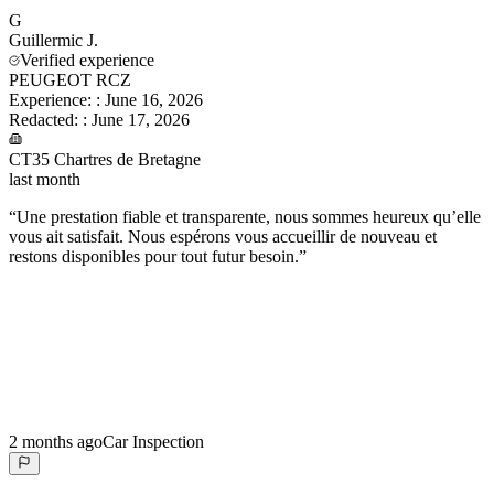
G
Guillermic
J.
Verified experience
PEUGEOT RCZ
Experience:
:
June 16, 2026
Redacted:
:
June 17, 2026
CT35 Chartres de Bretagne
last month
“
Une prestation fiable et transparente, nous sommes heureux qu’elle
vous ait satisfait. Nous espérons vous accueillir de nouveau et
restons disponibles pour tout futur besoin.
”
2 months ago
Car Inspection