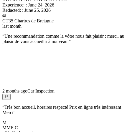
Experience:
:
June 24, 2026
Redacted:
:
June 25, 2026
CT35 Chartres de Bretagne
last month
“
Une recommandation comme la vôtre nous fait plaisir ; merci, au
plaisir de vous accueillir à nouveau.
”
2 months ago
Car Inspection
“
Très bon accueil, horaires respecté Prix en ligne très intéressant
Merci
”
M
MME
C.