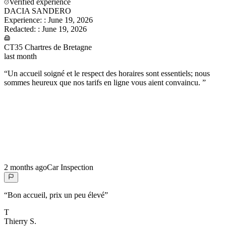
Verified experience
DACIA SANDERO
Experience:
:
June 19, 2026
Redacted:
:
June 19, 2026
CT35 Chartres de Bretagne
last month
“
Un accueil soigné et le respect des horaires sont essentiels; nous
sommes heureux que nos tarifs en ligne vous aient convaincu.
”
2 months ago
Car Inspection
“
Bon accueil, prix un peu élevé
”
T
Thierry
S.