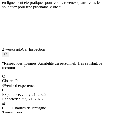
en ligne aient été pratiques pour vous ; revenez quand vous le
souhaitez pour une prochaine visite.
”
2 weeks ago
Car Inspection
“
Respect des horaires. Amabilité du personnel. Très satisfait. Je
recommande.
”
C
Cloarec
P.
Verified experience
C1
Experience:
:
July 21, 2026
Redacted:
:
July 21, 2026
CT35 Chartres de Bretagne
2 weeks ago