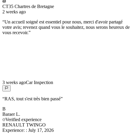
CT35 Chartres de Bretagne
2 weeks ago
“
Un accueil soigné est essentiel pour nous, merci d'avoir partagé
votre avis; revenez quand vous le souhaitez, nous serons heureux de
vous recevoir.
”
3 weeks ago
Car Inspection
“
RAS, tout s'est très bien passé
”
B
Baraer
L.
Verified experience
RENAULT TWINGO
Experience:
:
July 17, 2026