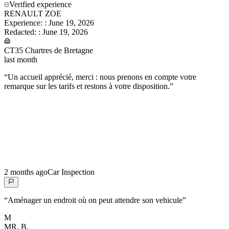
Verified experience
RENAULT ZOE
Experience:
:
June 19, 2026
Redacted:
:
June 19, 2026
CT35 Chartres de Bretagne
last month
“
Un accueil apprécié, merci : nous prenons en compte votre
remarque sur les tarifs et restons à votre disposition.
”
2 months ago
Car Inspection
“
Aménager un endroit où on peut attendre son vehicule
”
M
MR.
B.