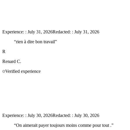
Experience:
:
July 31, 2026
Redacted:
:
July 31, 2026
“
rien à dire bon travail
”
R
Renard
C.
Verified experience
Experience:
:
July 30, 2026
Redacted:
:
July 30, 2026
“
On aimerait payer toujours moins comme pour tout .
”