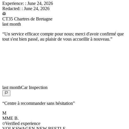
Experience:
:
June 24, 2026
Redacted:
:
June 24, 2026
CT35 Chartres de Bretagne
last month
“
Un service efficace compte pour nous; merci d'avoir confirmé que
tout s'est bien passé, au plaisir de vous accueillir à nouveau.
”
last month
Car Inspection
“
Centre à recommander sans hésitation
”
M
MME
B.
Verified experience
VOLKSWAGEN NEW BEETLE