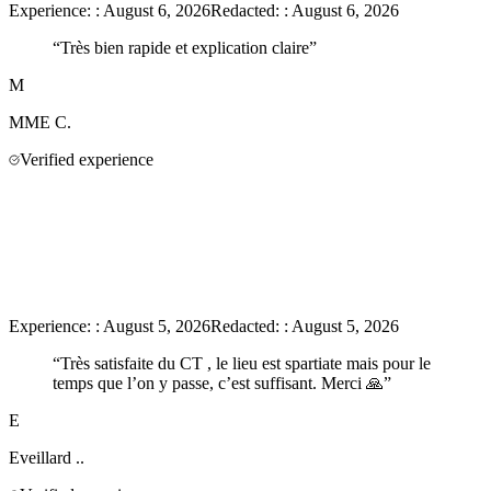
Experience:
:
August 6, 2026
Redacted:
:
August 6, 2026
“
Très bien rapide et explication claire
”
M
MME
C.
Verified experience
Experience:
:
August 5, 2026
Redacted:
:
August 5, 2026
“
Très satisfaite du CT , le lieu est spartiate mais pour le
temps que l’on y passe, c’est suffisant. Merci 🙏
”
E
Eveillard
..