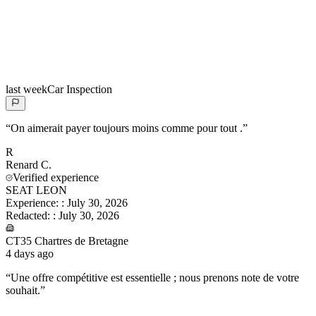
last week
Car Inspection
“
On aimerait payer toujours moins comme pour tout .
”
R
Renard
C.
Verified experience
SEAT LEON
Experience:
:
July 30, 2026
Redacted:
:
July 30, 2026
CT35 Chartres de Bretagne
4 days ago
“
Une offre compétitive est essentielle ; nous prenons note de votre
souhait.
”