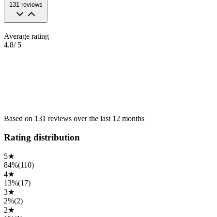
131
reviews
Average rating
4.8
/ 5
Based on
131
reviews
over the
last 12 months
Rating distribution
5
★
84%
(
110
)
4
★
13%
(
17
)
3
★
2%
(
2
)
2
★