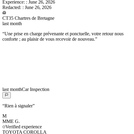
Experience:
:
June 26, 2026
Redacted:
:
June 26, 2026
CT35 Chartres de Bretagne
last month
“
Une prise en charge prévenante et ponctuelle, votre retour nous
conforte ; au plaisir de vous recevoir de nouveau.
”
last month
Car Inspection
“
Rien à signaler
”
M
MME
G.
Verified experience
TOYOTA COROLLA