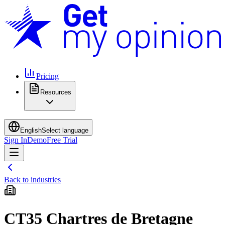
Pricing
Resources
English
Select language
Sign In
Demo
Free Trial
Back to industries
CT35 Chartres de Bretagne