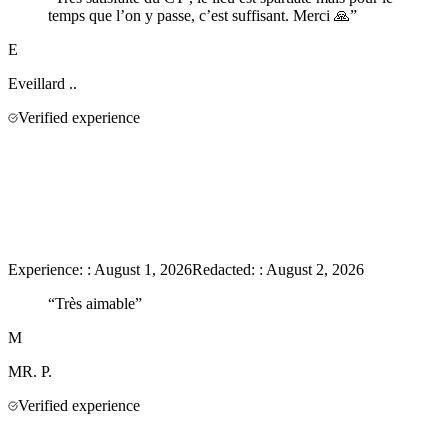
temps que l’on y passe, c’est suffisant. Merci 🙏
”
E
Eveillard
..
Verified experience
Experience:
:
August 1, 2026
Redacted:
:
August 2, 2026
“
Très aimable
”
M
MR.
P.
Verified experience