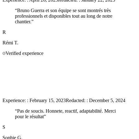
“
Bruno Guerra et son équipe se sont montrés très
professionnels et disponibles tout au long de notre
chantier.
”
R
Rémi
T.
Verified experience
Experience:
:
February 15, 2023
Redacted:
:
December 5, 2024
“
Pas de soucis. Honnete, reactif, adaptabilité. Merci
pour le résultat
”
S
Sophie
G.