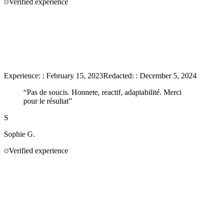
Verified experience
Experience:
:
February 15, 2023
Redacted:
:
December 5, 2024
“
Pas de soucis. Honnete, reactif, adaptabilité. Merci
pour le résultat
”
S
Sophie
G.
Verified experience