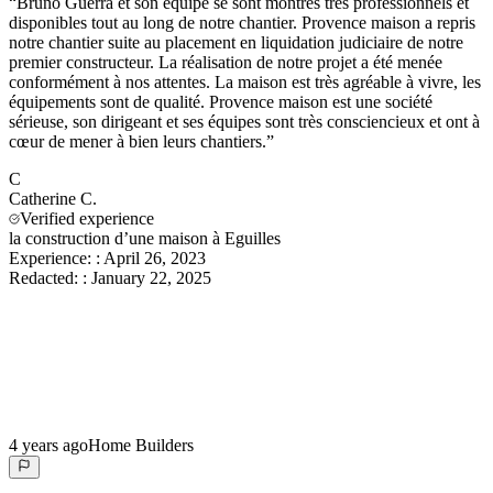
“
Bruno Guerra et son équipe se sont montrés très professionnels et
disponibles tout au long de notre chantier. Provence maison a repris
notre chantier suite au placement en liquidation judiciaire de notre
premier constructeur. La réalisation de notre projet a été menée
conformément à nos attentes. La maison est très agréable à vivre, les
équipements sont de qualité. Provence maison est une société
sérieuse, son dirigeant et ses équipes sont très consciencieux et ont à
cœur de mener à bien leurs chantiers.
”
C
Catherine
C.
Verified experience
la construction d’une maison à Eguilles
Experience:
:
April 26, 2023
Redacted:
:
January 22, 2025
4 years ago
Home Builders