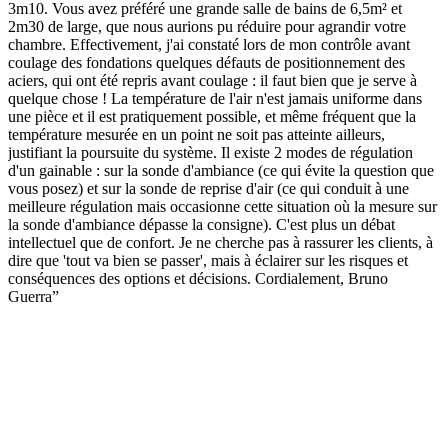
3m10. Vous avez préféré une grande salle de bains de 6,5m² et
2m30 de large, que nous aurions pu réduire pour agrandir votre
chambre. Effectivement, j'ai constaté lors de mon contrôle avant
coulage des fondations quelques défauts de positionnement des
aciers, qui ont été repris avant coulage : il faut bien que je serve à
quelque chose ! La température de l'air n'est jamais uniforme dans
une pièce et il est pratiquement possible, et même fréquent que la
température mesurée en un point ne soit pas atteinte ailleurs,
justifiant la poursuite du système. Il existe 2 modes de régulation
d'un gainable : sur la sonde d'ambiance (ce qui évite la question que
vous posez) et sur la sonde de reprise d'air (ce qui conduit à une
meilleure régulation mais occasionne cette situation où la mesure sur
la sonde d'ambiance dépasse la consigne). C'est plus un débat
intellectuel que de confort. Je ne cherche pas à rassurer les clients, à
dire que 'tout va bien se passer', mais à éclairer sur les risques et
conséquences des options et décisions. Cordialement, Bruno
Guerra
”