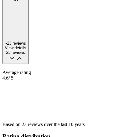
•
23
reviews
View details
23
reviews
Average rating
4.6
/ 5
Based on
23
reviews
over the
last 10 years
Rating distribution