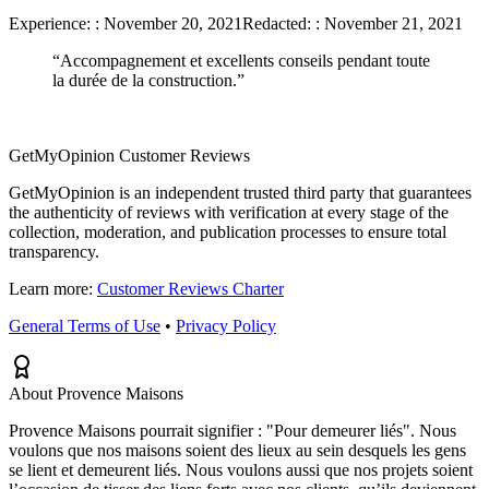
Experience:
:
November 20, 2021
Redacted:
:
November 21, 2021
“
Accompagnement et excellents conseils pendant toute
la durée de la construction.
”
GetMyOpinion Customer Reviews
GetMyOpinion is an independent trusted third party that guarantees
the authenticity of reviews with verification at every stage of the
collection, moderation, and publication processes to ensure total
transparency.
Learn more:
Customer Reviews Charter
General Terms of Use
•
Privacy Policy
About Provence Maisons
Provence Maisons pourrait signifier : "Pour demeurer liés". Nous
voulons que nos maisons soient des lieux au sein desquels les gens
se lient et demeurent liés. Nous voulons aussi que nos projets soient