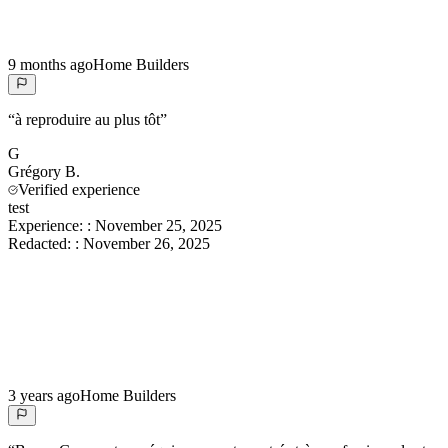
9 months ago
Home Builders
“
à reproduire au plus tôt
”
G
Grégory
B.
Verified experience
test
Experience:
:
November 25, 2025
Redacted:
:
November 26, 2025
3 years ago
Home Builders