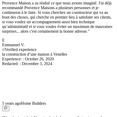
Provence Maison a su réalisé ce que nous avions imaginé. J'ai déjà
recommandé Provence Maisons a plusieurs personnes et je
continuerai à le faire. Si vous cherchez un constructeur qui va au
bout des choses, qui cherche en premier lieu à satisfaire ses clients,
si vous voulez un accompagnement aussi bien technique
qu’administratif et si vous voulez éviter un maximum de mauvaises
surprises... alors c'est certainement la bonne adresse.
”
E
Emmanuel
V.
Verified experience
la construction d’une maison à Venelles
Experience:
:
October 26, 2020
Redacted:
:
December 3, 2024
5 years ago
Home Builders