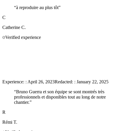
“
à reproduire au plus tôt
”
C
Catherine
C.
Verified experience
Experience:
:
April 26, 2023
Redacted:
:
January 22, 2025
“
Bruno Guerra et son équipe se sont montrés très
professionnels et disponibles tout au long de notre
chantier.
”
R
Rémi
T.