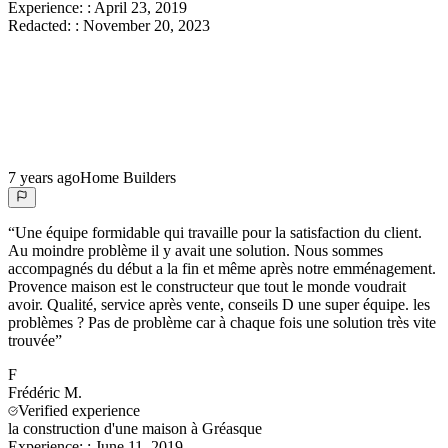
Experience:
:
April 23, 2019
Redacted:
:
November 20, 2023
7 years ago
Home Builders
“
Une équipe formidable qui travaille pour la satisfaction du client.
Au moindre problème il y avait une solution. Nous sommes
accompagnés du début a la fin et même après notre emménagement.
Provence maison est le constructeur que tout le monde voudrait
avoir. Qualité, service après vente, conseils D une super équipe. les
problèmes ? Pas de problème car à chaque fois une solution très vite
trouvée
”
F
Frédéric
M.
Verified experience
la construction d'une maison à Gréasque
Experience:
:
June 11, 2019