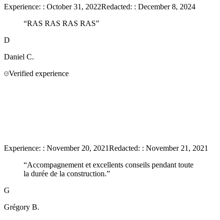
Experience:
:
October 31, 2022
Redacted:
:
December 8, 2024
“
RAS RAS RAS RAS
”
D
Daniel
C.
Verified experience
Experience:
:
November 20, 2021
Redacted:
:
November 21, 2021
“
Accompagnement et excellents conseils pendant toute
la durée de la construction.
”
G
Grégory
B.