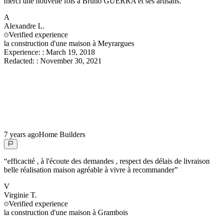
merci une nouvelle fois à Bruno GUERRA et ses artisans.
”
A
Alexandre
L.
Verified experience
la construction d'une maison à Meyrargues
Experience:
:
March 19, 2018
Redacted:
:
November 30, 2021
7 years ago
Home Builders
“
efficacité , à l'écoute des demandes , respect des délais de livraison
belle réalisation maison agréable à vivre à recommander
”
V
Virginie
T.
Verified experience
la construction d'une maison à Grambois