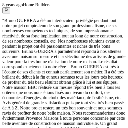
8 years ago
Home Builders
“
Bruno GUERRA a été un interlocuteur privilégié pendant tout
notre projet compte-tenu de son grand professionnalisme, de ses
nombreuses compétences techniques, de son impressionnante
réactivité, de sa forte implication tout au long de notre construction,
de ses nombreux conseils, etc. Nos nombreuses réunions avant et
pendant le projet ont été passionnantes et riches de très bons
souvenirs. Bruno GUERRA a parfaitement répondu à nos attentes
avec une maison sur mesure et il a sélectionné des artisans de grande
valeur pour la très bonne réalisation de notre maison. Le résultat
correspond exactement à notre rêve... Bruno GUERRA est très à
l'écoute de ses clients et connait parfaitement son métier. Il a été très
brillant du début à la fin et nous sommes tous les jours très heureux
de profiter du très beau résultat obtenu grâce à lui et ses équipes.
Notre maison BBC réalisée sur mesure répond très bien à tous les
critères que nous nous étions fixés au niveau du confort, des
économies d'énergies, du choix des matériaux, de l'esthétisme, etc.
Avis général de grande satisfaction puisque tout s'est très bien passé
de A à Z. Notre projet restera un très bon souvenir et nous sommes
ravis de profiter de notre belle maison. Nous recommanderions donc
évidemment Provence Maisons à toute personne concernée par cette
belle aventure de construction de maison individuelle. Un grand