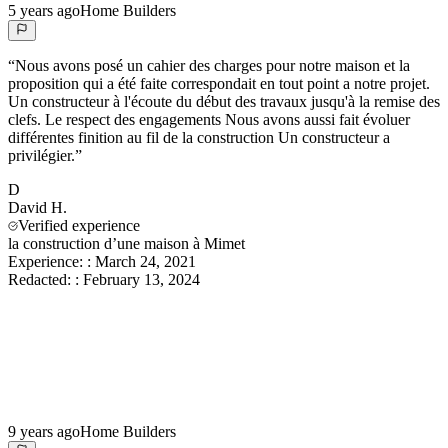
5 years ago
Home Builders
“
Nous avons posé un cahier des charges pour notre maison et la
proposition qui a été faite correspondait en tout point a notre projet.
Un constructeur à l'écoute du début des travaux jusqu'à la remise des
clefs. Le respect des engagements Nous avons aussi fait évoluer
différentes finition au fil de la construction Un constructeur a
privilégier.
”
D
David
H.
Verified experience
la construction d’une maison à Mimet
Experience:
:
March 24, 2021
Redacted:
:
February 13, 2024
9 years ago
Home Builders