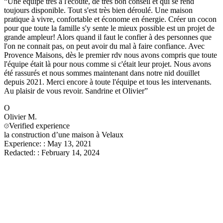
“
Une équipe très à l'écoute, de très bon conseil et qui se rend
toujours disponible. Tout s'est très bien déroulé. Une maison
pratique à vivre, confortable et économe en énergie. Créer un cocon
pour que toute la famille s'y sente le mieux possible est un projet de
grande ampleur! Alors quand il faut le confier à des personnes que
l'on ne connait pas, on peut avoir du mal à faire confiance. Avec
Provence Maisons, dès le premier rdv nous avons compris que toute
l'équipe était là pour nous comme si c'était leur projet. Nous avons
été rassurés et nous sommes maintenant dans notre nid douillet
depuis 2021. Merci encore à toute l'équipe et tous les intervenants.
Au plaisir de vous revoir. Sandrine et Olivier
”
O
Olivier
M.
Verified experience
la construction d’une maison à Velaux
Experience:
:
May 13, 2021
Redacted:
:
February 14, 2024