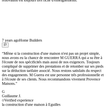
rénovation est toujours très riche d'enseignements.
”
7 years ago
Home Builders
“
Même si la construction d'une maison n'est pas un projet simple,
nous avons eu la chance de rencontrer M GUERRA qui a su être à
l'écoute de nos spécificités mais aussi de nos exigences. Toujours
compliqué de supprimer des prestations et de retomber sur ses pieds
sur la déduction tarifaire associé. Nous restons satisfaits du respect
des engagements. M Guerra est une personne très professionnelle et
à l'écoute de ses clients. Nous recommandons vivement Provence
Maisons.
”
G
Guillaume
J.
Verified experience
la construction d'une maison à Eguilles