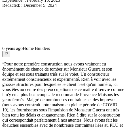
Experience:
:
February 15, 2023
Redacted:
:
December 5, 2024
6 years ago
Home Builders
“
Pour notre première construction nous avons vraiment eu
énormément de chance de tomber sur Monsieur Guerra et son
équipe et ses sous traitants triés sur le volet. Un constructeur
extrêmement consciencieux et expérimenté. Rien à voir avec les
grosses structures pour lesquelles le client n'est qu'un numéro, ici
vous êtes au centre des préoccupations de ce maitre d’œuvre comme
il n'y en a plus beaucoup... Je recommande Provence Maisons les
yeux fermés. Malgré de nombreuses contraintes et des imprévus
(nous avons construit notre maison en pleine période de COVID
19), les fournisseurs sous l'impulsion de Monsieur Guerra ont très
bien tenu les délais et engagements. Rien à dire sur la construction
qui correspondait parfaitement à nos attentes. Nous avons fait les
ébauches ensembles avec de nombreuse contraintes liées au PLU et