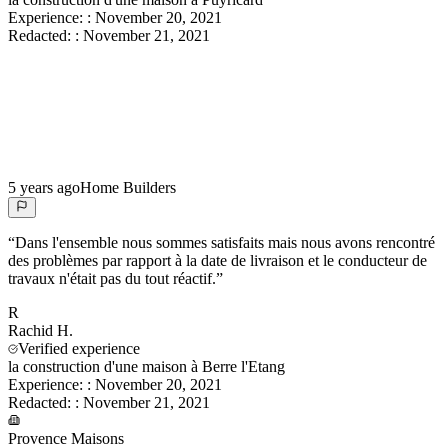
Experience:
:
November 20, 2021
Redacted:
:
November 21, 2021
5 years ago
Home Builders
“
Dans l'ensemble nous sommes satisfaits mais nous avons rencontré
des problèmes par rapport à la date de livraison et le conducteur de
travaux n'était pas du tout réactif.
”
R
Rachid
H.
Verified experience
la construction d'une maison à Berre l'Etang
Experience:
:
November 20, 2021
Redacted:
:
November 21, 2021
Provence Maisons