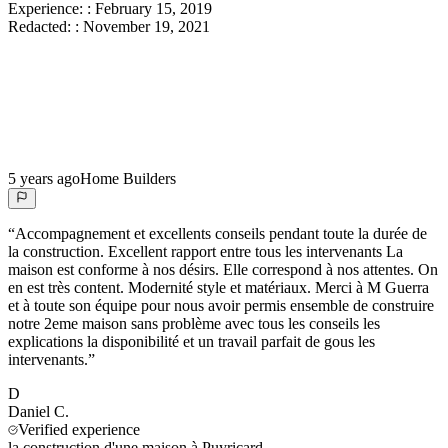
Experience:
:
February 15, 2019
Redacted:
:
November 19, 2021
5 years ago
Home Builders
“
Accompagnement et excellents conseils pendant toute la durée de
la construction. Excellent rapport entre tous les intervenants La
maison est conforme à nos désirs. Elle correspond à nos attentes. On
en est très content. Modernité style et matériaux. Merci à M Guerra
et à toute son équipe pour nous avoir permis ensemble de construire
notre 2eme maison sans problème avec tous les conseils les
explications la disponibilité et un travail parfait de gous les
intervenants.
”
D
Daniel
C.
Verified experience
la construction d'une maison à Puyricard