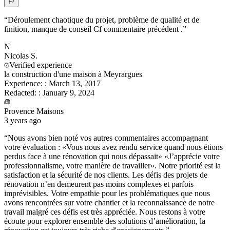
“
Déroulement chaotique du projet, problème de qualité et de
finition, manque de conseil Cf commentaire précédent .
”
N
Nicolas
S.
Verified experience
la construction d'une maison à Meyrargues
Experience:
:
March 13, 2017
Redacted:
:
January 9, 2024
Provence Maisons
3 years ago
“
Nous avons bien noté vos autres commentaires accompagnant
votre évaluation : «Vous nous avez rendu service quand nous étions
perdus face à une rénovation qui nous dépassait» «J’apprécie votre
professionnalisme, votre manière de travailler». Notre priorité est la
satisfaction et la sécurité de nos clients. Les défis des projets de
rénovation n’en demeurent pas moins complexes et parfois
imprévisibles. Votre empathie pour les problématiques que nous
avons rencontrées sur votre chantier et la reconnaissance de notre
travail malgré ces défis est très appréciée. Nous restons à votre
écoute pour explorer ensemble des solutions d’amélioration, la