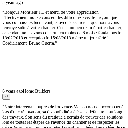
5 years ago
“
Bonjour Monsieur H., et merci de votre appréciation.
Effectivement, nous avons eu des difficultés avec le maçon, que
vous connaissiez bien avant, et avec l'électricien, que nous avons
renvoyé suite à votre chantier. Ceci a un peu retardé notre chantier,
cependant nous avons construit en moins de 6 mois : fondations le
18/02/2018 et réception le 15/08/2018 même un jour férié !
Cordialement, Bruno Guerra.
”
6 years ago
Home Builders
“
Notre intervenant auprès de Provence-Maison nous a accompagné
lors d'une rénovation, sa disponibilité a été sans défaut tout au long
des travaux. Son sens du pratique a permis de trouver des solutions
lors de toutes les étapes de l'avancé du chantier et de respecter les
délais (avec le minimum de retard possible - inhérent aux aléas de ce