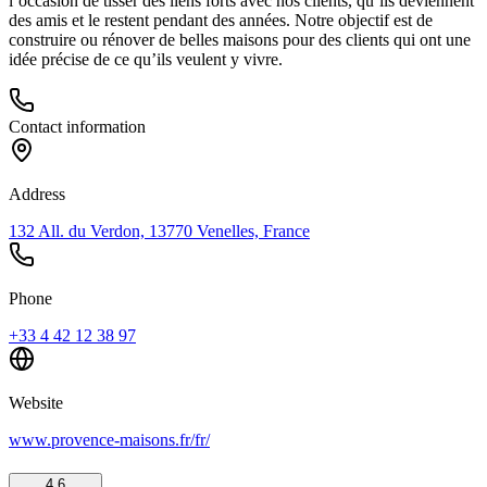
l’occasion de tisser des liens forts avec nos clients, qu’ils deviennent
des amis et le restent pendant des années. Notre objectif est de
construire ou rénover de belles maisons pour des clients qui ont une
idée précise de ce qu’ils veulent y vivre.
Contact information
Address
132 All. du Verdon, 13770 Venelles, France
Phone
+33 4 42 12 38 97
Website
www.provence-maisons.fr/fr/
4.6