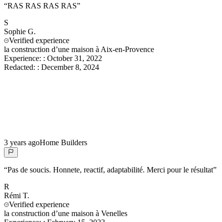
“
RAS RAS RAS RAS
”
S
Sophie
G.
Verified experience
la construction d’une maison à Aix-en-Provence
Experience:
:
October 31, 2022
Redacted:
:
December 8, 2024
3 years ago
Home Builders
“
Pas de soucis. Honnete, reactif, adaptabilité. Merci pour le résultat
”
R
Rémi
T.
Verified experience
la construction d’une maison à Venelles