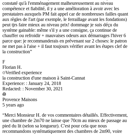
constaté qu'à l'emménagement malheureusement au niveau
compétence et fiabilité, il y a une amélioration à avoir avec les
prestataires auxquels PM fait appel car de nombreuses failles quant
aux règles de l'art (par exemple, le ferraillage avant les fondations)
peut tjrs faire mieux au niveau prix! dommage je suis déçu du
système gainable: même s'il y a une consigne, ça continue de
chauffer ou refroidir + mauvaises odeurs aux démarrages l'hiver 6
parce que: je recommanderais en prévenant sur 2 choses: le patron
ne met pas à l'aise + il faut toujours vérifier avant les étapes clef de
la construction
”
F
Florian
H.
Verified experience
la construction d'une maison à Saint-Cannat
Experience:
:
January 24, 2018
Redacted:
:
November 30, 2021
Provence Maisons
5 years ago
“
Merci Monsieur H. de vos commentaires détaillés. Effectivement,
une chambre de 2m70 ne laisse que 70cm au mieux de passage au
pied du lit (selon sa longueur). C'est pour cela que nous
recommandons systématiquement des chambres de 2m90, voire